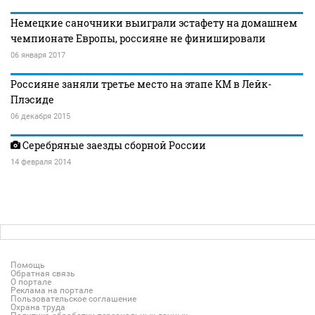
Немецкие саночники выиграли эстафету на домашнем
чемпионате Европы, россияне не финишировали
06 января 2017
Россияне заняли третье место на этапе КМ в Лейк-
Плэсиде
06 декабря 2015
Серебряные заезды сборной России
14 февраля 2014
Помощь
Обратная связь
О портале
Реклама на портале
Пользовательское соглашение
Охрана труда