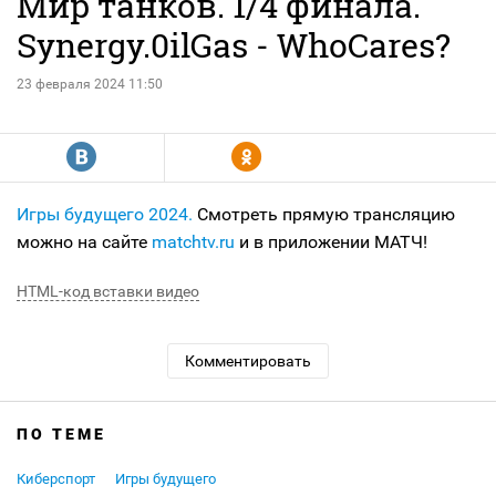
Мир танков. 1/4 финала.
Synergy.0ilGas - WhoCares?
23 февраля 2024 11:50
R
Y
Игры будущего 2024.
Смотреть прямую трансляцию
можно на сайте
matchtv.ru
и в приложении МАТЧ!
HTML-код вставки видео
Комментировать
ПО ТЕМЕ
Киберспорт
Игры будущего