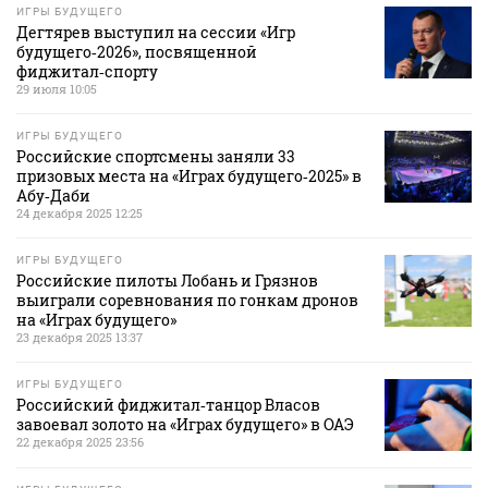
ИГРЫ БУДУЩЕГО
Дегтярев выступил на сессии «Игр
будущего‑2026», посвященной
фиджитал‑спорту
29 июля 10:05
ИГРЫ БУДУЩЕГО
Российские спортсмены заняли 33
призовых места на «Играх будущего‑2025» в
Абу‑Даби
24 декабря 2025 12:25
ИГРЫ БУДУЩЕГО
Российские пилоты Лобань и Грязнов
выиграли соревнования по гонкам дронов
на «Играх будущего»
23 декабря 2025 13:37
ИГРЫ БУДУЩЕГО
Российский фиджитал‑танцор Власов
завоевал золото на «Играх будущего» в ОАЭ
22 декабря 2025 23:56