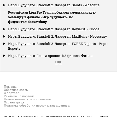
Игры Будущего. Standoff 2. Лазертаг. Saints - Absolute
Российская Liga Pro Team победила американскую
команду в финале «Игр будущего» по
фиджитал‑баскетболу
Игры Будущего. Standoff 2. Лазертаг. RevialGG - Noobs
Игры Будущего. Standoff 2. Лазертаг. MadBulls - Necessary
Игры Будущего. Standoff 2. Лазертаг. FORZE Esports - Pepes
Esports
Игры Будущего. Гонки дронов. 1/2 финала. Финал
ЕЩЕ
Помощь
Обратная связь
О портале
Реклама на портале
Пользовательское соглашение
Охрана труда
Политика обработки персональных данных
© ООО «Национальный спортивный телеканал» 2007 — 2026.