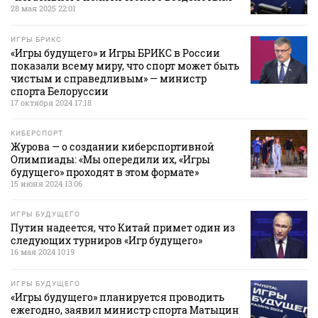
28 мая 2025 22:01
ИГРЫ БРИКС
«Игры будущего» и Игры БРИКС в России
показали всему миру, что спорт может быть
чистым и справедливым» — министр
спорта Белоруссии
17 октября 2024 17:18
КИБЕРСПОРТ
Журова — о создании киберспортивной
Олимпиады: «Мы опередили их, «Игры
будущего» проходят в этом формате»
15 июня 2024 13:06
ИГРЫ БУДУЩЕГО
Путин надеется, что Китай примет один из
следующих турниров «Игр будущего»
16 мая 2024 10:19
ИГРЫ БУДУЩЕГО
«Игры будущего» планируется проводить
ежегодно, заявил министр спорта Матыцин