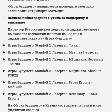
«Игры будущего» планируется проводить ежегодно,
заявил министр спорта Матыцин
Валиева поблагодарила Путина за поддержку и
внимание
Директор Всероссийской федерации фиджитал‑спорта
высказался об участии пилотов из Европы в
фиджитал‑гонках на «Играх будущего»
Игры Будущего. Standoff 2. Лазертаг. Финал
Игры Будущего. Standoff 2. Лазертаг. Матч за 3-е место
Игры Будущего. Standoff 2. Лазертаг. 1/2 финала. Necessary
- SaiNts
Игры Будущего. Standoff 2. Лазертаг. 1/2 финала. Absolute -
FORZE
Игры Будущего. Standoff 2. Лазертаг. Pepes Esports -
MadBulls
Игры Будущего. Standoff 2. Лазертаг. Necessary - FORZE
Esports
На «Играх будущего» в Казани состоялась первая в мире
фиджитал‑свадьба