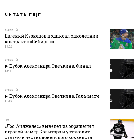
ЧИТАТЬ ЕЩЕ
ХОККЕЙ
Евгений Кузнецов подписал однолетний
контракт с «Сибирью»
13:24
ХОККЕЙ
Кубок Александра Овечкина. Финал
13:05
ХОККЕЙ
Кубок Александра Овечкина. Гала-матч
11:45
НХЛ
«Лос‑Анджелес» выведет из обращения
игровой номер Копитара и установит
статую в честь словенского хоккеиста