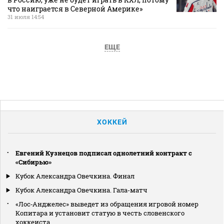
что наиграется в Северной Америке»
31 июля 14:54
ЕЩЕ
ХОККЕЙ
Евгений Кузнецов подписал однолетний контракт с
«Сибирью»
Кубок Александра Овечкина. Финал
Кубок Александра Овечкина. Гала-матч
«Лос‑Анджелес» выведет из обращения игровой номер
Копитара и установит статую в честь словенского
хоккеиста