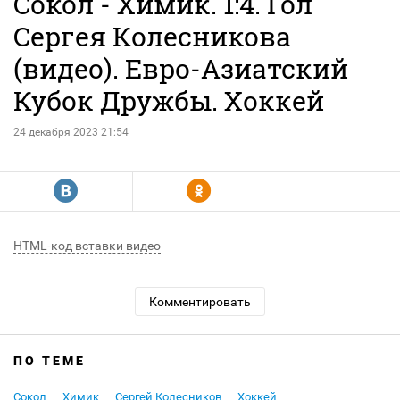
Сокол - Химик. 1:4. Гол
Сергея Колесникова
(видео). Евро-Азиатский
Кубок Дружбы. Хоккей
24 декабря 2023 21:54
R
Y
HTML-код вставки видео
Комментировать
ПО ТЕМЕ
Сокол
Химик
Сергей Колесников
Хоккей