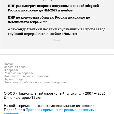
IIHF рассмотрит вопрос с допуском женской сборной
России по хоккею до ЧМ‑2027 в ноябре
IIHF не допустила сборную России по хоккею до
чемпионата мира‑2027
Александр Овечкин посетил крупнейший в Европе завод
глубокой переработки индейки «Дамате»
ЕЩЕ
Помощь
Обратная связь
О портале
Реклама на портале
Пользовательское соглашение
Охрана труда
Политика обработки персональных данных
© ООО «Национальный спортивный телеканал» 2007 — 2026.
Для лиц старше 18 лет
На сайте применяются рекомендательные технологии.
Подробнее в
Правилах применения рекомендательных
технологий