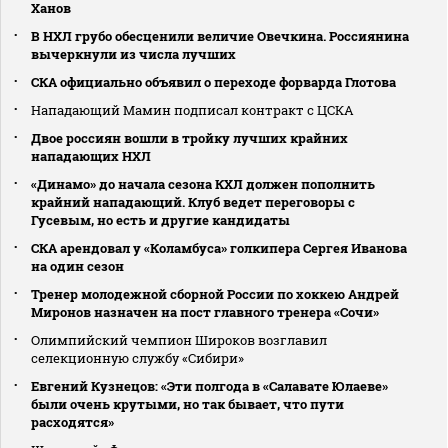
Ханов
В НХЛ грубо обесценили величие Овечкина. Россиянина
вычеркнули из числа лучших
СКА официально объявил о переходе форварда Глотова
Нападающий Мамин подписал контракт с ЦСКА
Двое россиян вошли в тройку лучших крайних
нападающих НХЛ
«Динамо» до начала сезона КХЛ должен пополнить
крайний нападающий. Клуб ведет переговоры с
Гусевым, но есть и другие кандидаты
СКА арендовал у «Коламбуса» голкипера Сергея Иванова
на один сезон
Тренер молодежной сборной России по хоккею Андрей
Миронов назначен на пост главного тренера «Сочи»
Олимпийский чемпион Широков возглавил
селекционную службу «Сибири»
Евгений Кузнецов: «Эти полгода в «Салавате Юлаеве»
были очень крутыми, но так бывает, что пути
расходятся»