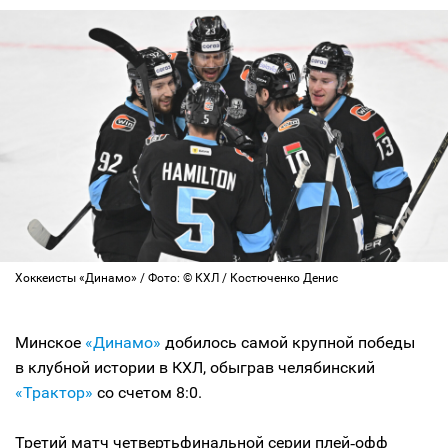
Хоккеисты «Динамо» / Фото: © КХЛ / Костюченко Денис
Минское
«Динамо»
добилось самой крупной победы
в клубной истории в КХЛ, обыграв челябинский
«Трактор»
со счетом 8:0.
Третий матч четвертьфинальной серии плей‑офф