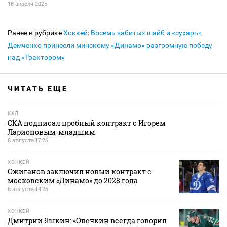
18 апреля 2025
Ранее в рубрике
Хоккей
:
Восемь забитых шайб и «сухарь»
Демченко принесли минскому «Динамо» разгромную победу
над «Трактором»
ЧИТАТЬ ЕЩЕ
КХЛ
СКА подписал пробный контракт с Игорем
Ларионовым‑младшим
6 августа 17:26
ХОККЕЙ
Ожиганов заключил новый контракт с
московским «Динамо» до 2028 года
6 августа 14:26
ХОККЕЙ
Дмитрий Яшкин: «Овечкин всегда говорил