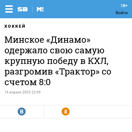
Войти
ХОККЕЙ
Минское «Динамо»
одержало свою самую
крупную победу в КХЛ,
разгромив «Трактор» со
счетом 8:0
16 апреля 2025 22:09
R
Y