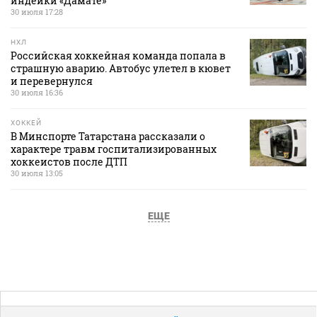
индейки «Дамате»
30 июля 17:28
НХЛ
Российская хоккейная команда попала в
страшную аварию. Автобус улетел в кювет
и перевернулся
30 июля 16:36
ХОККЕЙ
В Минспорте Татарстана рассказали о
характере травм госпитализированных
хоккеистов после ДТП
30 июля 13:05
ЕЩЕ