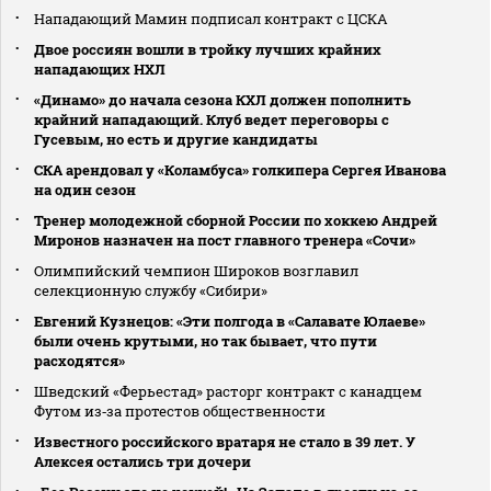
Нападающий Мамин подписал контракт с ЦСКА
Двое россиян вошли в тройку лучших крайних
нападающих НХЛ
«Динамо» до начала сезона КХЛ должен пополнить
крайний нападающий. Клуб ведет переговоры с
Гусевым, но есть и другие кандидаты
СКА арендовал у «Коламбуса» голкипера Сергея Иванова
на один сезон
Тренер молодежной сборной России по хоккею Андрей
Миронов назначен на пост главного тренера «Сочи»
Олимпийский чемпион Широков возглавил
селекционную службу «Сибири»
Евгений Кузнецов: «Эти полгода в «Салавате Юлаеве»
были очень крутыми, но так бывает, что пути
расходятся»
Шведский «Ферьестад» расторг контракт с канадцем
Футом из‑за протестов общественности
Известного российского вратаря не стало в 39 лет. У
Алексея остались три дочери