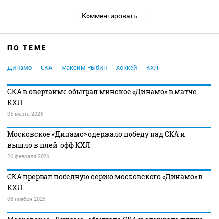
Комментировать
ПО ТЕМЕ
Динамо
СКА
Максим Рыбин
Хоккей
КХЛ
СКА в овертайме обыграл минское «Динамо» в матче
КХЛ
05 марта 2026
Московское «Динамо» одержало победу над СКА и
вышло в плей‑офф КХЛ
26 февраля 2026
СКА прервал победную серию московского «Динамо» в
КХЛ
08 ноября 2025