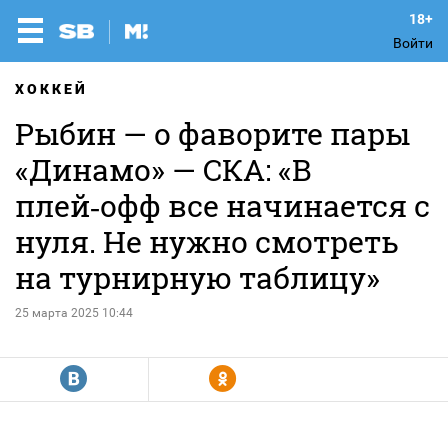
Войти
ХОККЕЙ
Рыбин — о фаворите пары
«Динамо» — СКА: «В
плей‑офф все начинается с
нуля. Не нужно смотреть
на турнирную таблицу»
25 марта 2025 10:44
R
Y