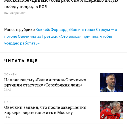
Московское «Динамо» обыграло СКА и одержало пятую
победу подряд в КХЛ
04 ноября 2025
Ранее в рубрике
Хоккей
:
Форвард «Вашингтона» Строум — о
погоне Овечкина за Гретцки: «Это веская причина, чтобы
усердно работать»
ЧИТАТЬ ЕЩЕ
ХОККЕЙ
Нападающему «Вашингтона» Овечкину
вручили статуэтку «Серебряная лань»
14:44
НХЛ
Овечкин заявил, что после завершения
карьеры вернется жить в Москву
14:40