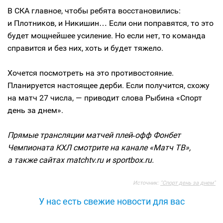
В СКА главное, чтобы ребята восстановились:
и Плотников, и Никишин… Если они поправятся, то это
будет мощнейшее усиление. Но если нет, то команда
справится и без них, хоть и будет тяжело.
Хочется посмотреть на это противостояние.
Планируется настоящее дерби. Если получится, схожу
на матч 27 числа, — приводит слова Рыбина «Спорт
день за днем».
Прямые трансляции матчей плей‑офф Фонбет
Чемпионата КХЛ смотрите на канале «Матч ТВ»,
а также сайтах matchtv.ru и sportbox.ru.
Источник:
"Спорт день за днем"
У нас есть свежие новости для вас