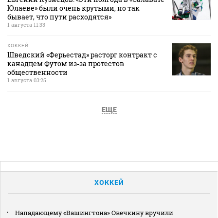
Юлаеве» были очень крутыми, но так
бывает, что пути расходятся»
1 августа 11:33
ХОККЕЙ
Шведский «Ферьестад» расторг контракт с
канадцем Футом из‑за протестов
общественности
1 августа 03:25
ЕЩЕ
ХОККЕЙ
Нападающему «Вашингтона» Овечкину вручили