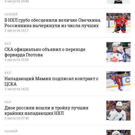
3 августа 23:46
ХОККЕЙ
В НХЛ грубо обесценили величие Овечкина.
Россиянина вычеркнули из числа лучших
3 августа 16:17
КХЛ
СКА официально объявил о переходе
форварда Глотова
3 августа 15:06
КХЛ
Нападающий Мамин подписал контракт с
ЦСКА
3 августа 14:20
НХЛ
Двое россиян вошли в тройку лучших
крайних нападающих НХЛ
3 августа 07:40
ХОККЕЙ