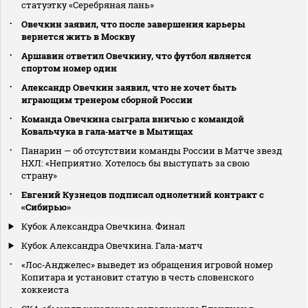
статуэтку «Серебряная лань»
Овечкин заявил, что после завершения карьеры
вернется жить в Москву
Аршавин ответил Овечкину, что футбол является
спортом номер один
Александр Овечкин заявил, что не хочет быть
играющим тренером сборной России
Команда Овечкина сыграла вничью с командой
Ковальчука в гала‑матче в Мытищах
Панарин — об отсутствии команды России в Матче звезд
НХЛ: «Неприятно. Хотелось бы выступать за свою
страну»
Евгений Кузнецов подписал однолетний контракт с
«Сибирью»
Кубок Александра Овечкина. Финал
Кубок Александра Овечкина. Гала-матч
«Лос‑Анджелес» выведет из обращения игровой номер
Копитара и установит статую в честь словенского
хоккеиста