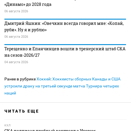
«Динамо» до 2028 года
06 августа 2026
Дмитрий Яшкин: «Овечкин всегда говорил мне: «Копай,
руби». Ну я и рублю»
06 августа 2026
Терещенко и Епанчинцев вошли в тренерский штаб СКА
на сезон‑2026/27
04 августа 2026
Ранее в рубрике
Хоккей
:
Хоккеисты сборных Канады и США
устроили драку на третьей секунде матча Турнира четырех
наций
ЧИТАТЬ ЕЩЕ
КХЛ
СКА подписал пробный контракт с Игорем