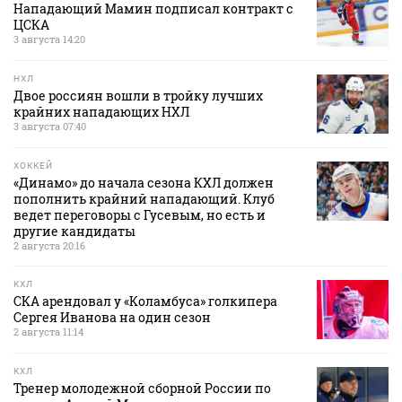
Нападающий Мамин подписал контракт с
ЦСКА
3 августа 14:20
НХЛ
Двое россиян вошли в тройку лучших
крайних нападающих НХЛ
3 августа 07:40
ХОККЕЙ
«Динамо» до начала сезона КХЛ должен
пополнить крайний нападающий. Клуб
ведет переговоры с Гусевым, но есть и
другие кандидаты
2 августа 20:16
КХЛ
СКА арендовал у «Коламбуса» голкипера
Сергея Иванова на один сезон
2 августа 11:14
КХЛ
Тренер молодежной сборной России по