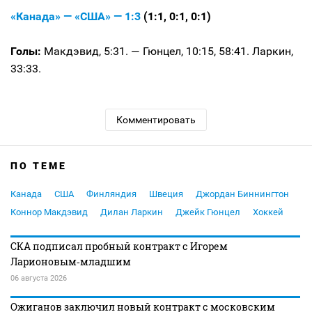
«Канада» — «США» — 1:3
(1:1, 0:1, 0:1)
Голы:
Макдэвид, 5:31. — Гюнцел, 10:15, 58:41. Ларкин,
33:33.
Комментировать
ПО ТЕМЕ
Канада
США
Финляндия
Швеция
Джордан Биннингтон
Коннор Макдэвид
Дилан Ларкин
Джейк Гюнцел
Хоккей
СКА подписал пробный контракт с Игорем
Ларионовым‑младшим
06 августа 2026
Ожиганов заключил новый контракт с московским