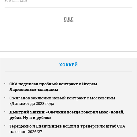
30 июля 13:05
ЕЩЕ
ХОККЕЙ
СКА подписал пробный контракт с Игорем
Ларионовым‑младшим
Ожиганов заключил новый контракт с московским
«Динамо» до 2028 года
Дмитрий Яшкин: «Овечкин всегда говорил мне: «Копай,
руби». Ну я и рублю»
Терещенко и Епанчинцев вошли в тренерский штаб СКА
на сезон‑2026/27