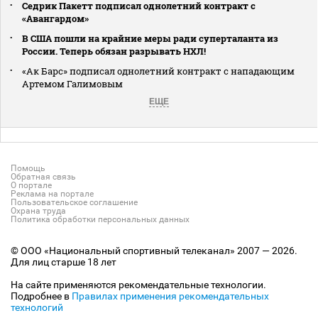
Седрик Пакетт подписал однолетний контракт с
«Авангардом»
В США пошли на крайние меры ради суперталанта из
России. Теперь обязан разрывать НХЛ!
«Ак Барс» подписал однолетний контракт с нападающим
Артемом Галимовым
ЕЩЕ
Помощь
Обратная связь
О портале
Реклама на портале
Пользовательское соглашение
Охрана труда
Политика обработки персональных данных
© ООО «Национальный спортивный телеканал» 2007 — 2026.
Для лиц старше 18 лет
На сайте применяются рекомендательные технологии.
Подробнее в
Правилах применения рекомендательных
технологий