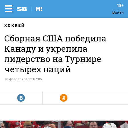
Войти
ХОККЕЙ
Сборная США победила
Канаду и укрепила
лидерство на Турнире
четырех наций
16 февраля 2025 07:05
R
Y