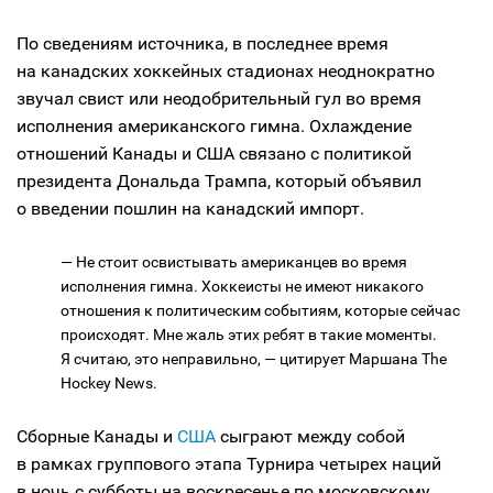
По сведениям источника, в последнее время
на канадских хоккейных стадионах неоднократно
звучал свист или неодобрительный гул во время
исполнения американского гимна. Охлаждение
отношений Канады и США связано с политикой
президента Дональда Трампа, который объявил
о введении пошлин на канадский импорт.
— Не стоит освистывать американцев во время
исполнения гимна. Хоккеисты не имеют никакого
отношения к политическим событиям, которые сейчас
происходят. Мне жаль этих ребят в такие моменты.
Я считаю, это неправильно, — цитирует Маршана The
Hockey News.
Сборные Канады и
США
сыграют между собой
в рамках группового этапа Турнира четырех наций
в ночь с субботы на воскресенье по московскому