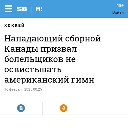
Войти
ХОККЕЙ
Нападающий сборной
Канады призвал
болельщиков не
освистывать
американский гимн
16 февраля 2025 00:25
R
Y