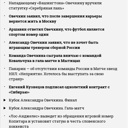
Нападающему «Вашингтона» Овечкину вручили
статуэтку «Серебряная лань»
Овечкин заявил, что после завершения карьеры
вернется жить в Москву
Аршавин ответил Овечкину, что футбол является
спортом номер один
Александр Овечкин заявил, что не хочет быть
играющим тренером сборной России
Команда Овечкина сыграла вничью с командой
Ковальчука в гала‑матче в Мытищах
Панарин — об отсутствии команды России в Матче звезд
НХЛ: «Неприятно. Хотелось бы выступать за свою
страну»
Евгений Кузнецов подписал однолетний контракт с
«Сибирью»
Кубок Александра Овечкина. Финал
Кубок Александра Овечкина. Гала-матч
«Лос‑Анджелес» выведет из обращения игровой номер
Копитара и установит статую в честь словенского
хоккеиста