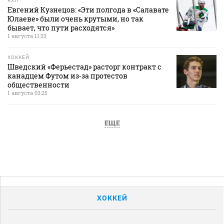
КХЛ
Евгений Кузнецов: «Эти полгода в «Салавате
Юлаеве» были очень крутыми, но так
бывает, что пути расходятся»
1 августа 11:33
ХОККЕЙ
Шведский «Ферьестад» расторг контракт с
канадцем Футом из‑за протестов
общественности
1 августа 03:25
ЕЩЕ
ХОККЕЙ