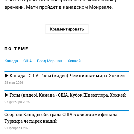
времени. Матч пройдет в канадском Монреале.
Комментировать
ПО ТЕМЕ
Канада
США
Брэд Маршан
Хоккей
Канада - США. Голы (видео). Чемпионат мира. Хоккей
28 мая 2026
Голы (видео). Канада - США. Кубок Шпенглера. Хоккей
27 декабря 2025
Сборная Канады обыграла США в овертайме финала
Турнира четырех наций
21 февраля 2025