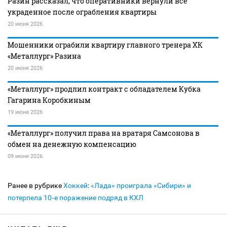
Разин рассказал, что оперативники вернули все
украденное после ограбления квартиры
20 июня 2026
Мошенники ограбили квартиру главного тренера ХК
«Металлург» Разина
20 июня 2026
«Металлург» продлил контракт с обладателем Кубка
Гагарина Коробкиным
19 июня 2026
«Металлург» получил права на вратаря Самсонова в
обмен на денежную компенсацию
09 июня 2026
Ранее в рубрике
Хоккей
:
«Лада» проиграла «Сибири» и
потерпела 10‑е поражение подряд в КХЛ