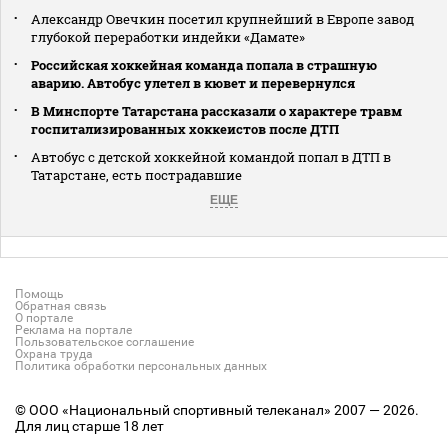
Александр Овечкин посетил крупнейший в Европе завод
глубокой переработки индейки «Дамате»
Российская хоккейная команда попала в страшную
аварию. Автобус улетел в кювет и перевернулся
В Минспорте Татарстана рассказали о характере травм
госпитализированных хоккеистов после ДТП
Автобус с детской хоккейной командой попал в ДТП в
Татарстане, есть пострадавшие
ЕЩЕ
Помощь
Обратная связь
О портале
Реклама на портале
Пользовательское соглашение
Охрана труда
Политика обработки персональных данных
© ООО «Национальный спортивный телеканал» 2007 — 2026.
Для лиц старше 18 лет