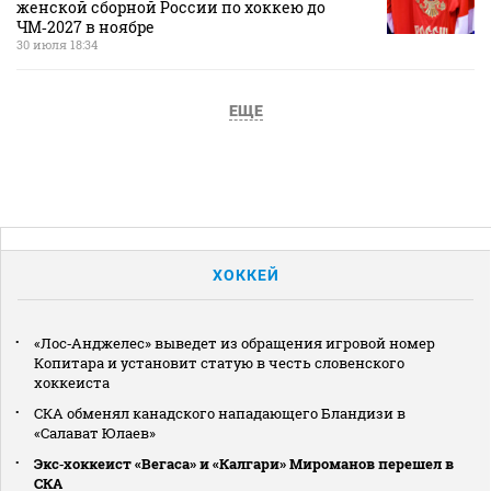
женской сборной России по хоккею до
ЧМ‑2027 в ноябре
30 июля 18:34
ЕЩЕ
ХОККЕЙ
«Лос‑Анджелес» выведет из обращения игровой номер
Копитара и установит статую в честь словенского
хоккеиста
СКА обменял канадского нападающего Бландизи в
«Салават Юлаев»
Экс‑хоккеист «Вегаса» и «Калгари» Мироманов перешел в
СКА