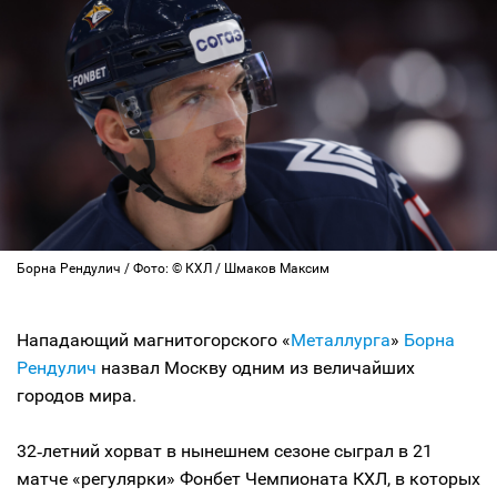
Борна Рендулич / Фото: © КХЛ / Шмаков Максим
Нападающий магнитогорского «
Металлурга
»
Борна
Рендулич
назвал Москву одним из величайших
городов мира.
32‑летний хорват в нынешнем сезоне сыграл в 21
матче «регулярки» Фонбет Чемпионата КХЛ, в которых