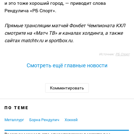
и это тоже хороший город, — приводит слова
Рендулича «РБ Спорт».
Прямые трансляции матчей Фонбет Чемпионата КХЛ
смотрите на «Матч ТВ» и каналах холдинга, а также
сайтах matchtv.ru и sportbox.ru.
Источник:
РБ Спорт
Смотреть ещё главные новости
Комментировать
ПО ТЕМЕ
Металлург
Борна Рендулич
Хоккей