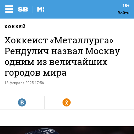
Войти
ХОККЕЙ
Хоккеист «Металлурга»
Рендулич назвал Москву
одним из величайших
городов мира
13 февраля 2025 17:56
R
Y