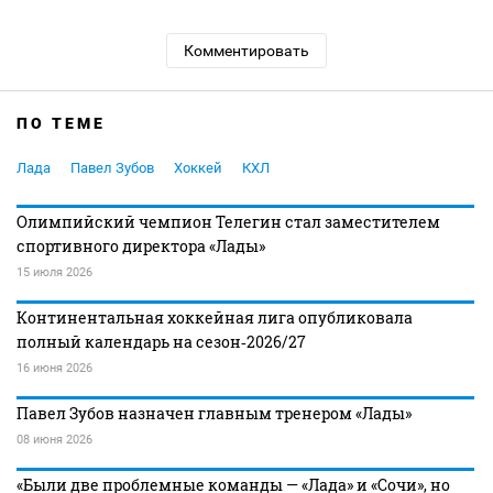
Комментировать
ПО ТЕМЕ
Лада
Павел Зубов
Хоккей
КХЛ
Олимпийский чемпион Телегин стал заместителем
спортивного директора «Лады»
15 июля 2026
Континентальная хоккейная лига опубликовала
полный календарь на сезон‑2026/27
16 июня 2026
Павел Зубов назначен главным тренером «Лады»
08 июня 2026
«Были две проблемные команды — «Лада» и «Сочи», но