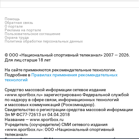
Помощь
Обратная связь
О портале
Реклама на портале
Пользовательское соглашение
Охрана труда
Политика обработки персональных данных
© ООО «Национальный спортивный телеканал» 2007 — 2026.
Для лиц старше 18 лет
На сайте применяются рекомендательные технологии.
Подробнее в
Правилах применения рекомендательных
технологий
Средство массовой информации сетевое издание
«www.sportbox.ru» зарегистрировано Федеральной службой
по надзору в сфере связи, информационных технологий
и массовых коммуникаций (Роскомнадзор).
Свидетельство о регистрации средства массовой информации
Эл № ФС77-72613 от 04.04.2018
Название — www.sportbox.ru
Учредитель (соучредители) СМИ сетевого издания
«www.sportbox.ru»: ООО «Национальный спортивный
телеканал»