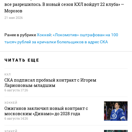
все разрешилось. В новый сезон КХЛ войдут 22 клуба» —
Морозов
21 мая 2026
Ранее в рубрике
Хоккей
:
«Локомотив» оштрафован на 100
тысяч рублей за кричалки болельщиков в адрес СКА
ЧИТАТЬ ЕЩЕ
КХЛ
СКА подписал пробный контракт с Игорем
Ларионовым‑младшим
6 августа 17:26
ХОККЕЙ
Ожиганов заключил новый контракт с
московским «Динамо» до 2028 года
6 августа 14:26
ХОККЕЙ