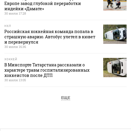
Европе завод глубокой переработки
индейки «Дамате»
30 июля 17:28
НХЛ
Российская хоккейная команда попала в
страшную аварию. Автобус улетел в кювет
и перевернулся
30 июля 16:36
ХОККЕЙ
В Минспорте Татарстана рассказали о
характере травм госпитализированных
хоккеистов после ДТП
30 июля 13:05
ЕЩЕ