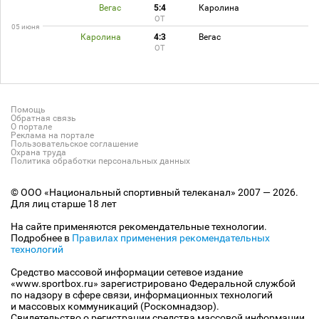
Вегас
5:4
Каролина
ОТ
05 июня
Каролина
4:3
Вегас
ОТ
Помощь
Обратная связь
О портале
Реклама на портале
Пользовательское соглашение
Охрана труда
Политика обработки персональных данных
© ООО «Национальный спортивный телеканал» 2007 — 2026.
Для лиц старше 18 лет
На сайте применяются рекомендательные технологии.
Подробнее в
Правилах применения рекомендательных
технологий
Средство массовой информации сетевое издание
«www.sportbox.ru» зарегистрировано Федеральной службой
по надзору в сфере связи, информационных технологий
и массовых коммуникаций (Роскомнадзор).
Свидетельство о регистрации средства массовой информации