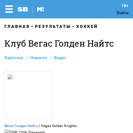
Войти
ГЛАВНАЯ
РЕЗУЛЬТАТЫ
ХОККЕЙ
Клуб Вегас Голден Найтс
Карточка
Новости
Видео
Вегас Голден Найтс
/ Vegas Golden Knights
США, Парадайс