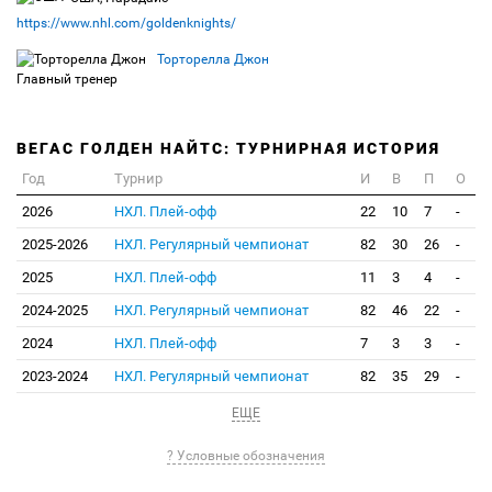
https://www.nhl.com/goldenknights/
Торторелла Джон
Главный тренер
ВЕГАС ГОЛДЕН НАЙТС: ТУРНИРНАЯ ИСТОРИЯ
Год
Турнир
И
В
П
О
2026
НХЛ. Плей-офф
22
10
7
-
2025-2026
НХЛ. Регулярный чемпионат
82
30
26
-
2025
НХЛ. Плей-офф
11
3
4
-
2024-2025
НХЛ. Регулярный чемпионат
82
46
22
-
2024
НХЛ. Плей-офф
7
3
3
-
2023-2024
НХЛ. Регулярный чемпионат
82
35
29
-
ЕЩЕ
? Условные обозначения