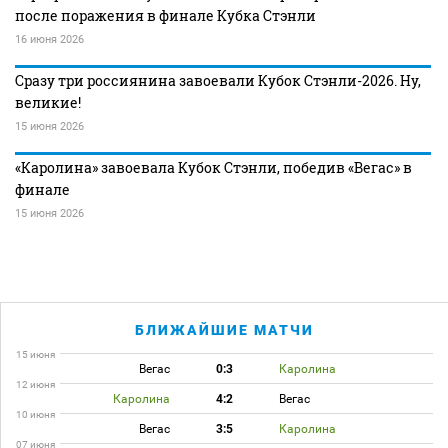
после поражения в финале Кубка Стэнли
16 июня 2026
Сразу три россиянина завоевали Кубок Стэнли-2026. Ну,
великие!
15 июня 2026
«Каролина» завоевала Кубок Стэнли, победив «Вегас» в
финале
15 июня 2026
БЛИЖАЙШИЕ МАТЧИ
15 июня
Вегас
0:3
Каролина
12 июня
Каролина
4:2
Вегас
10 июня
Вегас
3:5
Каролина
07 июня