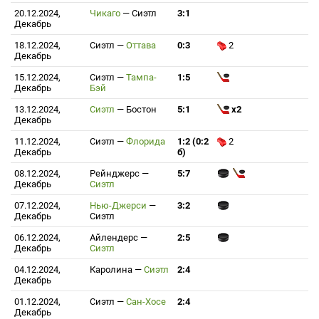
20.12.2024,
Чикаго
—
Сиэтл
3:1
Декабрь
18.12.2024,
Сиэтл
—
Оттава
0:3
2
Декабрь
15.12.2024,
Сиэтл
—
Тампа-
1:5
Декабрь
Бэй
13.12.2024,
Сиэтл
—
Бостон
5:1
x2
Декабрь
11.12.2024,
Сиэтл
—
Флорида
1:2 (0:2
2
Декабрь
б)
08.12.2024,
Рейнджерс
—
5:7
Декабрь
Сиэтл
07.12.2024,
Нью-Джерси
—
3:2
Декабрь
Сиэтл
06.12.2024,
Айлендерс
—
2:5
Декабрь
Сиэтл
04.12.2024,
Каролина
—
Сиэтл
2:4
Декабрь
01.12.2024,
Сиэтл
—
Сан-Хосе
2:4
Декабрь