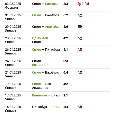
03.02.2025,
Сиэтл
—
Калгари
2:3
2
Февраль
31.01.2025,
Сиэтл
—
Сан-Хосе
6:2
Январь
29.01.2025,
Сиэтл
—
Анахайм
4:6
Январь
28.01.2025,
Эдмонтон
—
4:2
Январь
Сиэтл
26.01.2025,
Сиэтл
—
Питтсбург
4:1
Январь
24.01.2025,
Сиэтл
—
0:3
Январь
Вашингтон
21.01.2025,
Сиэтл
—
Баффало
6:4
Январь
19.01.2025,
Сиэтл
—
Лос-
4:2
Январь
Анджелес
17.01.2025,
Виннипег
—
Сиэтл
2:1
Январь
15.01.2025,
Питтсбург
—
Сиэтл
2:4
Январь