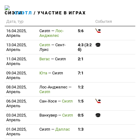
СИЭТЛ
/ УЧАСТИЕ В ИГРАХ
Дата, тур
События
16.04.2025,
Сиэтл
—
Лос-
5:6
Апрель
Анджелес
13.04.2025,
Сиэтл
—
Сент-
4:3 (3:2
Апрель
Луис
б)
11.04.2025,
Вегас
—
Сиэтл
2:1
Апрель
09.04.2025,
Юта
—
Сиэтл
7:1
Апрель
08.04.2025,
Лос-Анджелес
—
1:2
Апрель
Сиэтл
06.04.2025,
Сан-Хосе
—
Сиэтл
1:5
Апрель
03.04.2025,
Ванкувер
—
Сиэтл
0:5
Апрель
01.04.2025,
Сиэтл
—
Даллас
1:3
Апрель