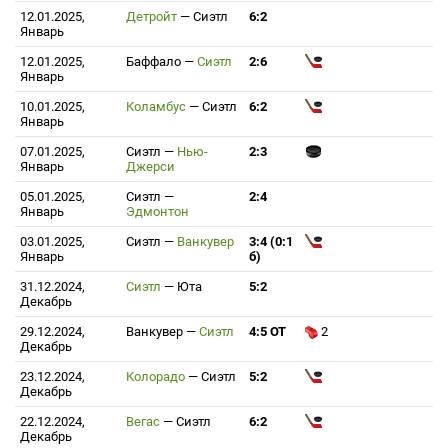
12.01.2025,
Детройт
—
Сиэтл
6:2
Январь
12.01.2025,
Баффало
—
Сиэтл
2:6
Январь
10.01.2025,
Коламбус
—
Сиэтл
6:2
Январь
07.01.2025,
Сиэтл
—
Нью-
2:3
Январь
Джерси
05.01.2025,
Сиэтл
—
2:4
Январь
Эдмонтон
03.01.2025,
Сиэтл
—
Ванкувер
3:4 (0:1
Январь
б)
31.12.2024,
Сиэтл
—
Юта
5:2
Декабрь
29.12.2024,
Ванкувер
—
Сиэтл
4:5 ОТ
2
Декабрь
23.12.2024,
Колорадо
—
Сиэтл
5:2
Декабрь
22.12.2024,
Вегас
—
Сиэтл
6:2
Декабрь