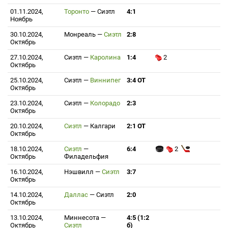
01.11.2024,
Торонто
—
Сиэтл
4:1
Ноябрь
30.10.2024,
Монреаль
—
Сиэтл
2:8
Октябрь
27.10.2024,
Сиэтл
—
Каролина
1:4
2
Октябрь
25.10.2024,
Сиэтл
—
Виннипег
3:4 ОТ
Октябрь
23.10.2024,
Сиэтл
—
Колорадо
2:3
Октябрь
20.10.2024,
Сиэтл
—
Калгари
2:1 ОТ
Октябрь
18.10.2024,
Сиэтл
—
6:4
2
Октябрь
Филадельфия
16.10.2024,
Нэшвилл
—
Сиэтл
3:7
Октябрь
14.10.2024,
Даллас
—
Сиэтл
2:0
Октябрь
13.10.2024,
Миннесота
—
4:5 (1:2
Октябрь
Сиэтл
б)