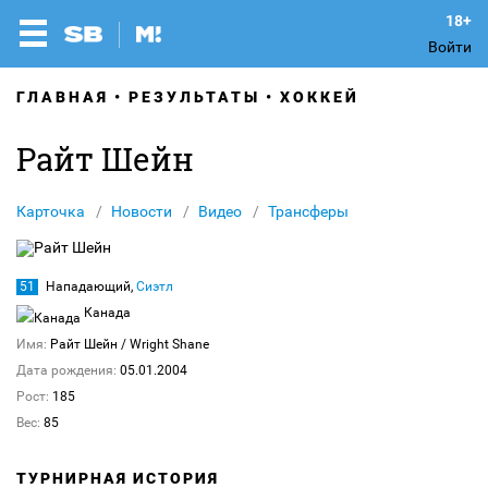
Войти
ГЛАВНАЯ
РЕЗУЛЬТАТЫ
ХОККЕЙ
Райт Шейн
Карточка
Новости
Видео
Трансферы
51
Нападающий,
Сиэтл
Канада
Имя:
Райт Шейн
/ Wright Shane
Дата рождения:
05.01.2004
Рост:
185
Вес:
85
ТУРНИРНАЯ ИСТОРИЯ