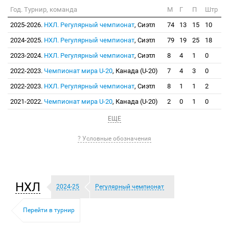
Год. Турнир, команда
М
Г
П
Штр
2025-2026.
НХЛ. Регулярный чемпионат
, Сиэтл
74
13
15
10
2024-2025.
НХЛ. Регулярный чемпионат
, Сиэтл
79
19
25
18
2023-2024.
НХЛ. Регулярный чемпионат
, Сиэтл
8
4
1
0
2022-2023.
Чемпионат мира U-20
, Канада (U-20)
7
4
3
0
2022-2023.
НХЛ. Регулярный чемпионат
, Сиэтл
8
1
1
2
2021-2022.
Чемпионат мира U-20
, Канада (U-20)
2
0
1
0
ЕЩЕ
? Условные обозначения
НХЛ
2024-25
Регулярный чемпионат
Перейти в турнир