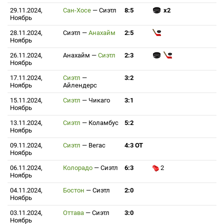
29.11.2024,
Сан-Хосе
—
Сиэтл
8:5
x2
Ноябрь
28.11.2024,
Сиэтл
—
Анахайм
2:5
Ноябрь
26.11.2024,
Анахайм
—
Сиэтл
2:3
Ноябрь
17.11.2024,
Сиэтл
—
3:2
Ноябрь
Айлендерс
15.11.2024,
Сиэтл
—
Чикаго
3:1
Ноябрь
13.11.2024,
Сиэтл
—
Коламбус
5:2
Ноябрь
09.11.2024,
Сиэтл
—
Вегас
4:3 ОТ
Ноябрь
06.11.2024,
Колорадо
—
Сиэтл
6:3
2
Ноябрь
04.11.2024,
Бостон
—
Сиэтл
2:0
Ноябрь
03.11.2024,
Оттава
—
Сиэтл
3:0
Ноябрь