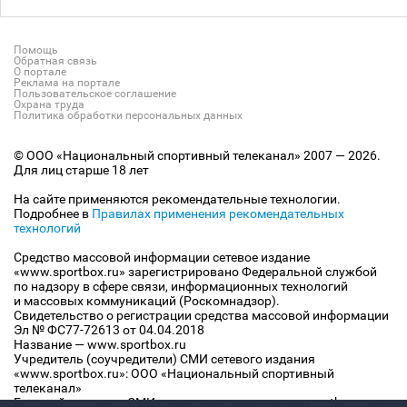
Помощь
Обратная связь
О портале
Реклама на портале
Пользовательское соглашение
Охрана труда
Политика обработки персональных данных
© ООО «Национальный спортивный телеканал» 2007 — 2026.
Для лиц старше 18 лет
На сайте применяются рекомендательные технологии.
Подробнее в
Правилах применения рекомендательных
технологий
Средство массовой информации сетевое издание
«www.sportbox.ru» зарегистрировано Федеральной службой
по надзору в сфере связи, информационных технологий
и массовых коммуникаций (Роскомнадзор).
Свидетельство о регистрации средства массовой информации
Эл № ФС77-72613 от 04.04.2018
Название — www.sportbox.ru
Учредитель (соучредители) СМИ сетевого издания
«www.sportbox.ru»: ООО «Национальный спортивный
телеканал»
Главный редактор СМИ сетевого издания «www.sportbox.ru»: