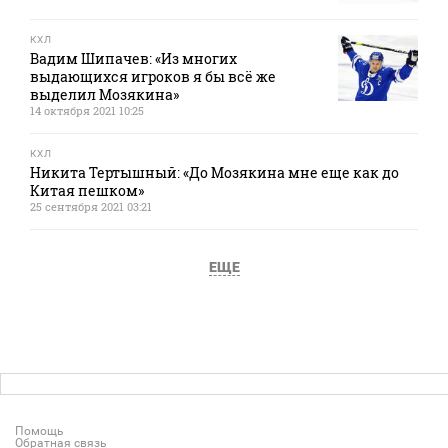
КХЛ
Вадим Шипачев: «Из многих
выдающихся игроков я бы всё же
выделил Мозякина»
14 октября 2021 10:25
КХЛ
Никита Тертышный: «До Мозякина мне еще как до
Китая пешком»
25 сентября 2021 03:21
ЕЩЕ
Помощь
Обратная связь