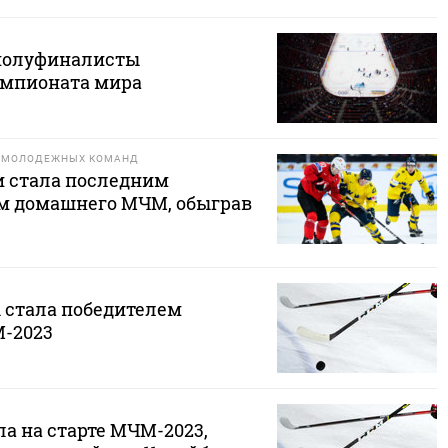
полуфиналисты
емпионата мира
И МОЛОДЕЖНЫХ КОМАНД
 стала последним
м домашнего МЧМ, обыграв
 стала победителем
-2023
а на старте МЧМ-2023,