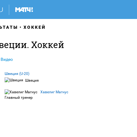
ЬТАТЫ
ХОККЕЙ
веции. Хоккей
Видео
Швеция (U-20)
Швеция
Хавелиг Магнус
Главный тренер