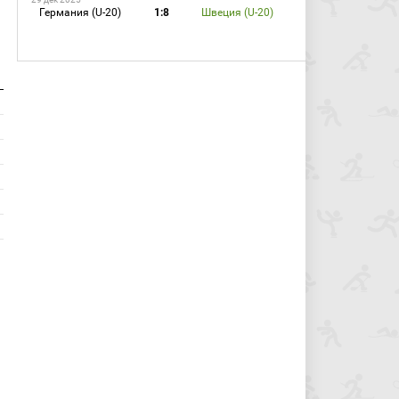
Германия (U-20)
1:8
Швеция (U-20)