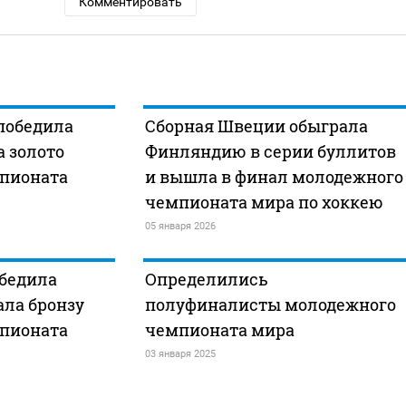
Комментировать
победила
Сборная Швеции обыграла
 золото
Финляндию в серии буллитов
пионата
и вышла в финал молодежного
чемпионата мира по хоккею
05 января 2026
обедила
Определились
ала бронзу
полуфиналисты молодежного
пионата
чемпионата мира
03 января 2025