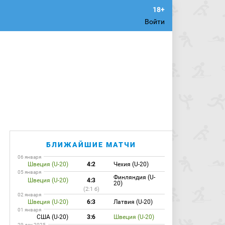
Войти
БЛИЖАЙШИЕ МАТЧИ
06 января
Швеция (U-20)
4:2
Чехия (U-20)
05 января
Финляндия (U-
Швеция (U-20)
4:3
20)
(2:1 б)
02 января
Швеция (U-20)
6:3
Латвия (U-20)
01 января
США (U-20)
3:6
Швеция (U-20)
29 дек 2025