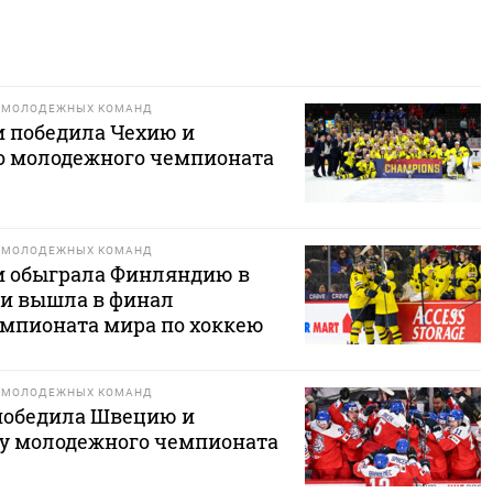
И МОЛОДЕЖНЫХ КОМАНД
 победила Чехию и
о молодежного чемпионата
И МОЛОДЕЖНЫХ КОМАНД
и обыграла Финляндию в
 и вышла в финал
мпионата мира по хоккею
И МОЛОДЕЖНЫХ КОМАНД
победила Швецию и
зу молодежного чемпионата