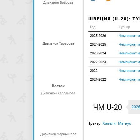
Дивизион Боброва
ШВЕЦИЯ (U-20): Т
Год
Турнир
2025-2026
Чемпионат м
Дивизион Тарасова
2024-2025
Чемпионат м
2023-2024
Чемпионат м
2022-2023
Чемпионат м
2022
Чемпионат м
2021-2022
Чемпионат м
Восток
Дивизион Харламова
ЧМ U-20
202
Тренер:
Хавелиг Магнус
Дивизион Чернышева