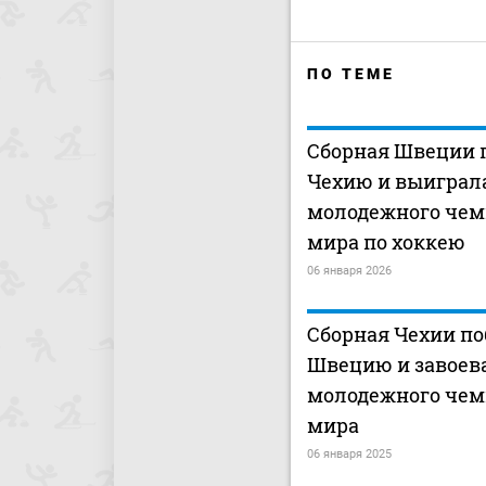
ПО ТЕМЕ
Сборная Швеции 
Чехию и выиграла
молодежного чем
мира по хоккею
06 января 2026
Сборная Чехии п
Швецию и завоев
молодежного чем
мира
06 января 2025