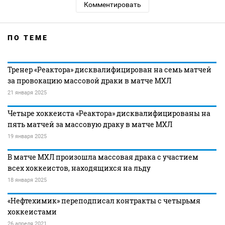
Комментировать
ПО ТЕМЕ
Тренер «Реактора» дисквалифицирован на семь матчей
за провокацию массовой драки в матче МХЛ
21 января 2025
Четыре хоккеиста «Реактора» дисквалифицированы на
пять матчей за массовую драку в матче МХЛ
19 января 2025
В матче МХЛ произошла массовая драка с участием
всех хоккеистов, находящихся на льду
18 января 2025
«Нефтехимик» переподписал контракты с четырьмя
хоккеистами
26 апреля 2021