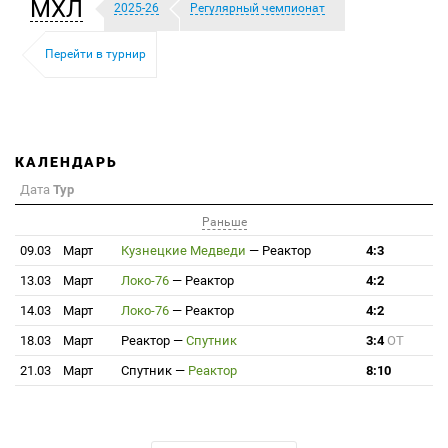
МХЛ
2025-26
Регулярный чемпионат
Перейти в турнир
КАЛЕНДАРЬ
Дата
Тур
Раньше
09.03
Март
Кузнецкие Медведи
—
Реактор
4:3
13.03
Март
Локо-76
—
Реактор
4:2
14.03
Март
Локо-76
—
Реактор
4:2
18.03
Март
Реактор
—
Спутник
3:4
ОТ
21.03
Март
Спутник
—
Реактор
8:10