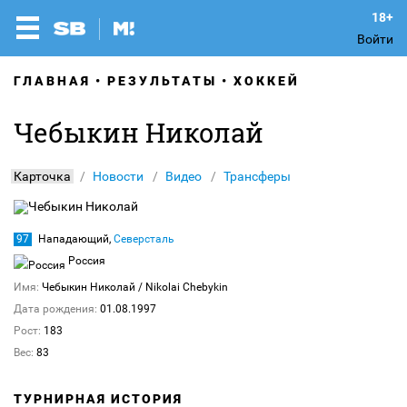
Войти
ГЛАВНАЯ
РЕЗУЛЬТАТЫ
ХОККЕЙ
Чебыкин Николай
Карточка
Новости
Видео
Трансферы
97
Нападающий,
Северсталь
Россия
Имя:
Чебыкин Николай
/ Nikolai Chebykin
Дата рождения:
01.08.1997
Рост:
183
Вес:
83
ТУРНИРНАЯ ИСТОРИЯ