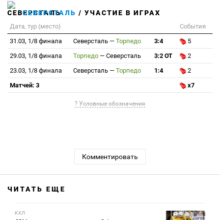
СЕВЕРСТАЛЬ
/ УЧАСТИЕ В ИГРАХ
Дата, тур (место)
События
31.03, 1/8 финала
Северсталь
—
Торпедо
3:4
5
29.03, 1/8 финала
Торпедо
—
Северсталь
3:2 ОТ
2
23.03, 1/8 финала
Северсталь
—
Торпедо
1:4
2
Матчей: 3
x7
? Условные обозначения
Комментировать
ЧИТАТЬ ЕЩЕ
КХЛ