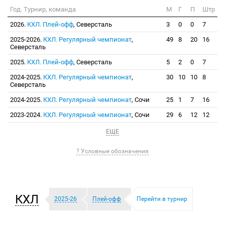
Год. Турнир, команда
М
Г
П
Штр
2026.
КХЛ. Плей-офф
, Северсталь
3
0
0
7
2025-2026.
КХЛ. Регулярный чемпионат
,
49
8
20
16
Северсталь
2025.
КХЛ. Плей-офф
, Северсталь
5
2
0
7
2024-2025.
КХЛ. Регулярный чемпионат
,
30
10
10
8
Северсталь
2024-2025.
КХЛ. Регулярный чемпионат
, Сочи
25
1
7
16
2023-2024.
КХЛ. Регулярный чемпионат
, Сочи
29
6
12
12
ЕЩЕ
? Условные обозначения
КХЛ
2025-26
Плей-офф
Перейти в турнир