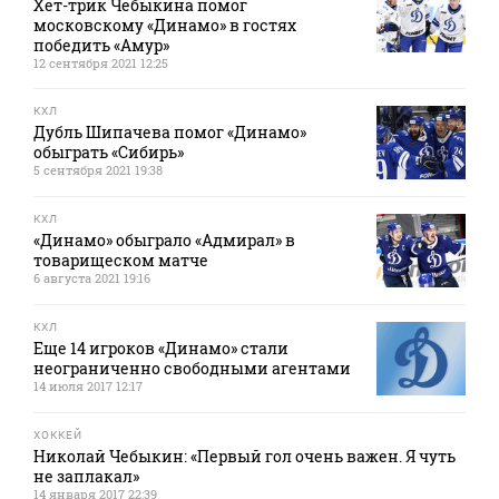
Хет-трик Чебыкина помог
московскому «Динамо» в гостях
победить «Амур»
12 сентября 2021 12:25
КХЛ
Дубль Шипачева помог «Динамо»
обыграть «Сибирь»
5 сентября 2021 19:38
КХЛ
«Динамо» обыграло «Адмирал» в
товарищеском матче
6 августа 2021 19:16
КХЛ
Еще 14 игроков «Динамо» стали
неограниченно свободными агентами
14 июля 2017 12:17
ХОККЕЙ
Николай Чебыкин: «Первый гол очень важен. Я чуть
не заплакал»
14 января 2017 22:39