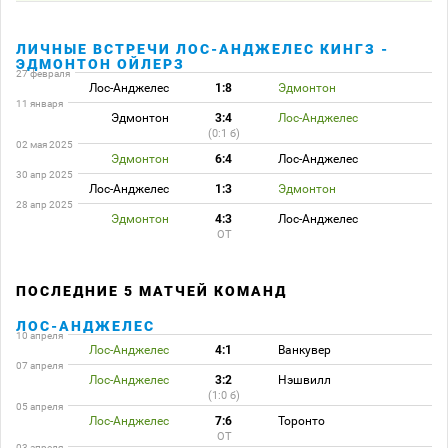
ЛИЧНЫЕ ВСТРЕЧИ ЛОС-АНДЖЕЛЕС КИНГЗ -
ЭДМОНТОН ОЙЛЕРЗ
27 февраля
Лос-Анджелес
1:8
Эдмонтон
11 января
Эдмонтон
3:4
Лос-Анджелес
(0:1 б)
02 мая 2025
Эдмонтон
6:4
Лос-Анджелес
30 апр 2025
Лос-Анджелес
1:3
Эдмонтон
28 апр 2025
Эдмонтон
4:3
Лос-Анджелес
ОТ
ПОСЛЕДНИЕ 5 МАТЧЕЙ КОМАНД
ЛОС-АНДЖЕЛЕС
10 апреля
Лос-Анджелес
4:1
Ванкувер
07 апреля
Лос-Анджелес
3:2
Нэшвилл
(1:0 б)
05 апреля
Лос-Анджелес
7:6
Торонто
ОТ
03 апреля