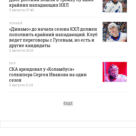
крайних нападающих НХЛ
3 августа 07:40
ХОККЕЙ
«Динамо» до начала сезона КХЛ должен
пополнить крайний нападающий. Клуб
ведет переговоры с Гусевым, но есть и
другие кандидаты
2 августа 20:16
КХЛ
СКА арендовал у «Коламбуса»
голкипера Сергея Иванова на один
сезон
2 августа 11:14
ЕЩЕ