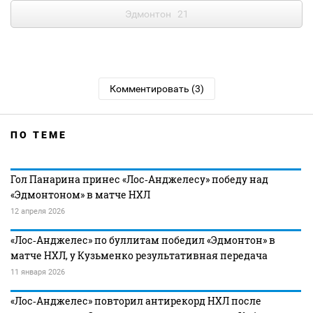
Эдмонтон
21
Комментировать (3)
ПО ТЕМЕ
Гол Панарина принес «Лос‑Анджелесу» победу над
«Эдмонтоном» в матче НХЛ
12 апреля 2026
«Лос‑Анджелес» по буллитам победил «Эдмонтон» в
матче НХЛ, у Кузьменко результативная передача
11 января 2026
«Лос‑Анджелес» повторил антирекорд НХЛ после