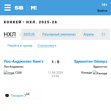
Войти
ХОККЕЙ
НХЛ. 2025-26
НХЛ
2025-26
Регулярный чемпионат
Апрель
11
Перейти в турнир
Статистика
Лос-Анджелес Кингз
Эдмонтон Ойлерз
1 : 0
Лос-Анджелес
Эдмонтон
США
11.04.2026
Канада
23:00
34
Панарин
7