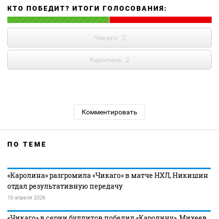
КТО ПОБЕДИТ? ИТОГИ ГОЛОСОВАНИЯ:
Чикаго
2
Каролина
2
Комментировать
ПО ТЕМЕ
«Каролина» разгромила «Чикаго» в матче НХЛ, Никишин
отдал результативную передачу
10 апреля 2026
«Чикаго» в серии буллитов победил «Каролину», Михеев