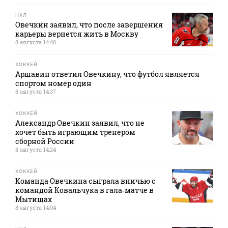
НХЛ
Овечкин заявил, что после завершения
карьеры вернется жить в Москву
8 августа 14:40
ХОККЕЙ
Аршавин ответил Овечкину, что футбол является
спортом номер один
8 августа 14:37
ХОККЕЙ
Александр Овечкин заявил, что не
хочет быть играющим тренером
сборной России
8 августа 14:24
ХОККЕЙ
Команда Овечкина сыграла вничью с
командой Ковальчука в гала‑матче в
Мытищах
8 августа 14:04