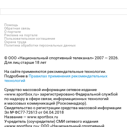
Помощь
Обратная связь
О портале
Реклама на портале
Пользовательское соглашение
Охрана труда
Политика обработки персональных данных
© ООО «Национальный спортивный телеканал» 2007 — 2026.
Для лиц старше 18 лет
На сайте применяются рекомендательные технологии.
Подробнее в
Правилах применения рекомендательных
технологий
Средство массовой информации сетевое издание
«www.sportbox.ru» зарегистрировано Федеральной службой
по надзору в сфере связи, информационных технологий
и массовых коммуникаций (Роскомнадзор).
Свидетельство о регистрации средства массовой информации
Эл № ФС77-72613 от 04.04.2018
Название — www.sportbox.ru
Учредитель (соучредители) СМИ сетевого издания
«www.sportbox.ru»: ООО «Национальный спортивный