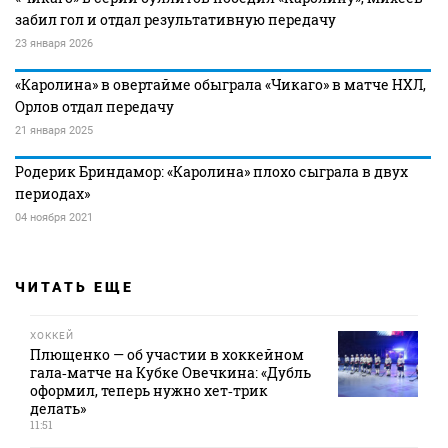
забил гол и отдал результативную передачу
23 января 2026
«Каролина» в овертайме обыграла «Чикаго» в матче НХЛ,
Орлов отдал передачу
21 января 2025
Родерик Бриндамор: «Каролина» плохо сыграла в двух
периодах»
04 ноября 2021
ЧИТАТЬ ЕЩЕ
ХОККЕЙ
Плющенко — об участии в хоккейном
гала‑матче на Кубке Овечкина: «Дубль
оформил, теперь нужно хет‑трик
делать»
11:51