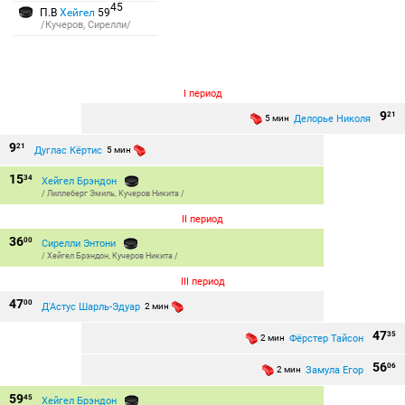
45
П.В
Хейгел
59
/Кучеров, Сирелли/
I период
9
21
Делорье Николя
5 мин
9
21
Дуглас Кёртис
5 мин
15
34
Хейгел Брэндон
/
Лиллеберг Эмиль
,
Кучеров Никита
/
II период
36
00
Сирелли Энтони
/
Хейгел Брэндон
,
Кучеров Никита
/
III период
47
00
Д'Астус Шарль-Эдуар
2 мин
47
35
Фёрстер Тайсон
2 мин
56
06
Замула Егор
2 мин
59
45
Хейгел Брэндон