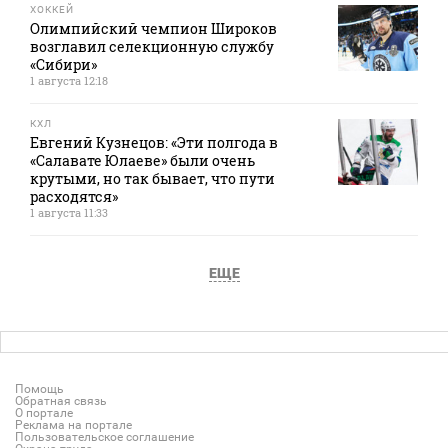
ХОККЕЙ
Олимпийский чемпион Широков
возглавил селекционную службу
«Сибири»
1 августа 12:18
КХЛ
Евгений Кузнецов: «Эти полгода в
«Салавате Юлаеве» были очень
крутыми, но так бывает, что пути
расходятся»
1 августа 11:33
ЕЩЕ
Помощь
Обратная связь
О портале
Реклама на портале
Пользовательское соглашение