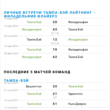
ЛИЧНЫЕ ВСТРЕЧИ ТАМПА-БЭЙ ЛАЙТНИНГ -
ФИЛАДЕЛЬФИЯ ФЛАЙЕРЗ
18 мар 2025
Тампа-Бэй
2:0
Филадельфия
14 мар 2025
Филадельфия
4:3
Тампа-Бэй
(2:1 б)
08 ноя 2024
Тампа-Бэй
1:2
Филадельфия
(0:2 б)
10 мар 2024
Тампа-Бэй
7:0
Филадельфия
28 фев 2024
Филадельфия
6:2
Тампа-Бэй
ПОСЛЕДНИЕ 5 МАТЧЕЙ КОМАНД
ТАМПА-БЭЙ
23 ноя 2025
Вашингтон
3:5
Тампа-Бэй
21 ноя 2025
Тампа-Бэй
2:1
Эдмонтон
ОТ
19 ноя 2025
Тампа-Бэй
5:1
Нью-Джерси
17 ноя 2025