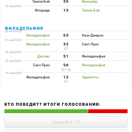
Тампа-Бэй
2:6
Ванкувер
16 ноя 2025
Флорида
1:3
Тампа-Бэй
ФИЛАДЕЛЬФИЯ
23 ноя 2025
Филадельфия
6:3
Нью-Джерси
21 ноя 2025
Филадельфия
3:2
Сент-Луис
ОТ
16 ноя 2025
Даллас
5:1
Филадельфия
15 ноя 2025
Сент-Луис
5:6
Филадельфия
(0:1 б)
13 ноя 2025
Филадельфия
1:2
Эдмонтон
ОТ
КТО ПОБЕДИТ? ИТОГИ ГОЛОСОВАНИЯ:
Тампа-Бэй
17