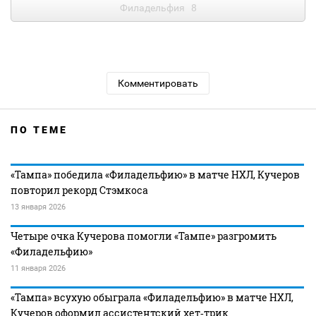
Филадельфия
8
Комментировать
ПО ТЕМЕ
«Тампа» победила «Филадельфию» в матче НХЛ, Кучеров
повторил рекорд Стэмкоса
13 января 2026
Четыре очка Кучерова помогли «Тампе» разгромить
«Филадельфию»
11 января 2026
«Тампа» всухую обыграла «Филадельфию» в матче НХЛ,
Кучеров оформил ассистентский хет‑трик