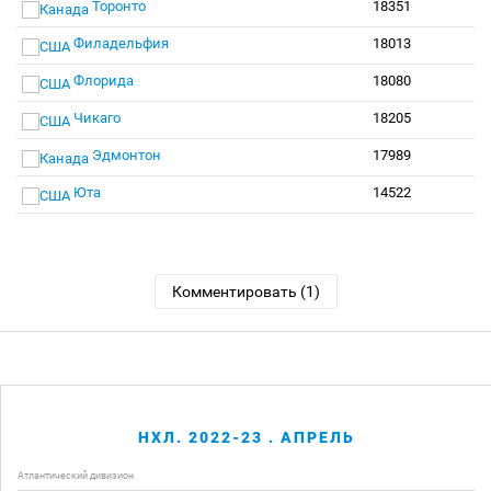
Торонто
18351
Филадельфия
18013
Флорида
18080
Чикаго
18205
Эдмонтон
17989
Юта
14522
Комментировать (1)
НХЛ. 2022-23 . АПРЕЛЬ
Атлантический дивизион