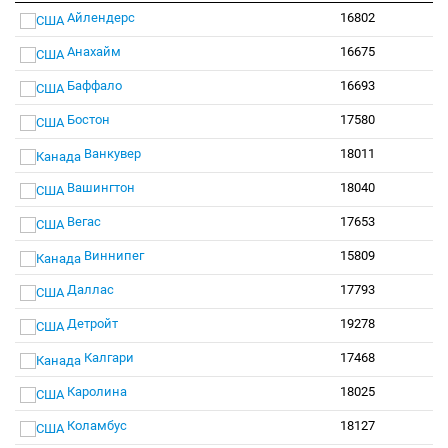
Айлендерс
16802
Анахайм
16675
Баффало
16693
Бостон
17580
Ванкувер
18011
Вашингтон
18040
Вегас
17653
Виннипег
15809
Даллас
17793
Детройт
19278
Калгари
17468
Каролина
18025
Коламбус
18127