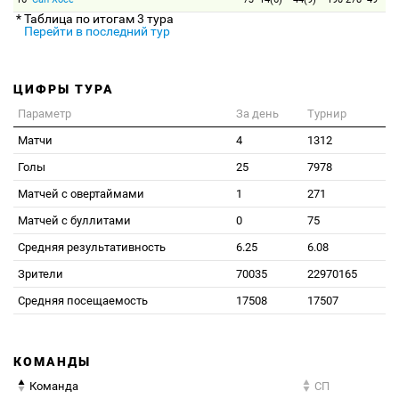
* Таблица по итогам 3 тура
Перейти в последний тур
ЦИФРЫ ТУРА
Параметр
За день
Турнир
Матчи
4
1312
Голы
25
7978
Матчей с овертаймами
1
271
Матчей с буллитами
0
75
Средняя результативность
6.25
6.08
Зрители
70035
22970165
Средняя посещаемость
17508
17507
КОМАНДЫ
Команда
СП