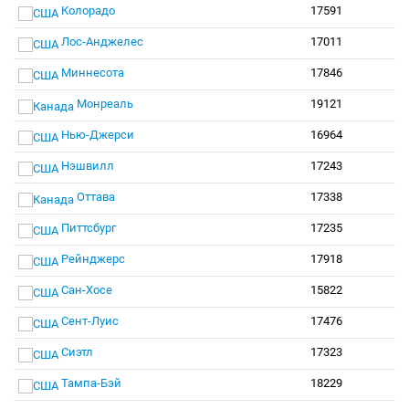
Колорадо
17591
Лос-Анджелес
17011
Миннесота
17846
Монреаль
19121
Нью-Джерси
16964
Нэшвилл
17243
Оттава
17338
Питтсбург
17235
Рейнджерс
17918
Сан-Хосе
15822
Сент-Луис
17476
Сиэтл
17323
Тампа-Бэй
18229