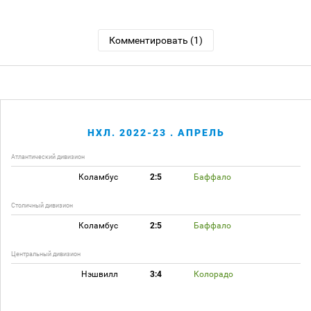
Комментировать (1)
НХЛ. 2022-23 . АПРЕЛЬ
Атлантический дивизион
Коламбус
2:5
Баффало
Столичный дивизион
Коламбус
2:5
Баффало
Центральный дивизион
Нэшвилл
3:4
Колорадо