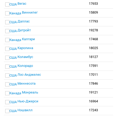
Вегас
17653
Виннипег
15809
Даллас
17793
Детройт
19278
Калгари
17468
Каролина
18025
Коламбус
18127
Колорадо
17591
Лос-Анджелес
17011
Миннесота
17846
Монреаль
19121
Нью-Джерси
16964
Нэшвилл
17243