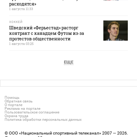
расходятся»
1 августа 11:33
ХОККЕЙ
Шведский «Ферьестад» расторг
контракт с канадцем Футом из‑за
протестов общественности
1 августа 03:25
ЕЩЕ
Помощь
Обратная связь
О портале
Реклама на портале
Пользовательское соглашение
Охрана труда
Политика обработки персональных данных
© ООО «Национальный спортивный телеканал» 2007 — 2026.