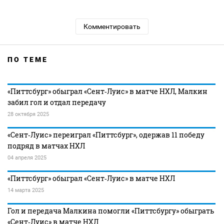
Комментировать
ПО ТЕМЕ
«Питтсбург» обыграл «Сент‑Луис» в матче НХЛ, Малкин
забил гол и отдал передачу
28 октября 2025
«Сент‑Луис» переиграл «Питтсбург», одержав 11 победу
подряд в матчах НХЛ
04 апреля 2025
«Питтсбург» обыграл «Сент‑Луис» в матче НХЛ
14 марта 2025
Гол и передача Малкина помогли «Питтсбургу» обыграть
«Сент‑Луис» в матче НХЛ