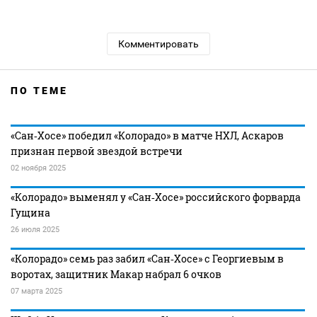
Комментировать
ПО ТЕМЕ
«Сан‑Хосе» победил «Колорадо» в матче НХЛ, Аскаров
признан первой звездой встречи
02 ноября 2025
«Колорадо» выменял у «Сан‑Хосе» российского форварда
Гущина
26 июля 2025
«Колорадо» семь раз забил «Сан‑Хосе» с Георгиевым в
воротах, защитник Макар набрал 6 очков
07 марта 2025