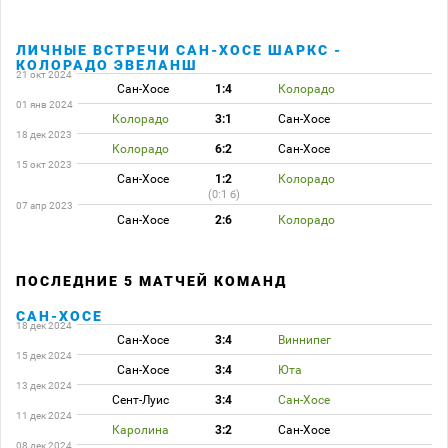
ЛИЧНЫЕ ВСТРЕЧИ САН-ХОСЕ ШАРКС -
КОЛОРАДО ЭВЕЛАНШ
21 окт 2024
Сан-Хосе
1:4
Колорадо
01 янв 2024
Колорадо
3:1
Сан-Хосе
18 дек 2023
Колорадо
6:2
Сан-Хосе
15 окт 2023
Сан-Хосе
1:2
Колорадо
(0:1 б)
07 апр 2023
Сан-Хосе
2:6
Колорадо
ПОСЛЕДНИЕ 5 МАТЧЕЙ КОМАНД
САН-ХОСЕ
18 дек 2024
Сан-Хосе
3:4
Виннипег
15 дек 2024
Сан-Хосе
3:4
Юта
13 дек 2024
Сент-Луис
3:4
Сан-Хосе
11 дек 2024
Каролина
3:2
Сан-Хосе
08 дек 2024