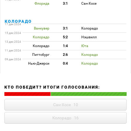
Флорида
3:1
Сан-Хосе
КОЛОРАДО
17 дек 2024
Ванкувер
3:1
Колорадо
15 дек 2024
Колорадо
5:2
Нэшвилл
13 дек 2024
Колорадо
1:4
Юта
11 дек 2024
Питтсбург
2:6
Колорадо
09 дек 2024
Нью-Джерси
0:4
Колорадо
КТО ПОБЕДИТ? ИТОГИ ГОЛОСОВАНИЯ:
Сан-Хосе
10
Колорадо
16