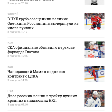
3 августа 23:46
ХОККЕЙ
В НХЛ грубо обесценили величие
Овечкина. Россиянина вычеркнули из
числа лучших
3 августа 16:17
КХЛ
СКА официально объявил о переходе
форварда Глотова
3 августа 15:06
КХЛ
Нападающий Мамин подписал
контракт с ЦСКА
3 августа 14:20
НХЛ
Двое россиян вошли в тройку лучших
крайних нападающих НХЛ
3 августа 07:40