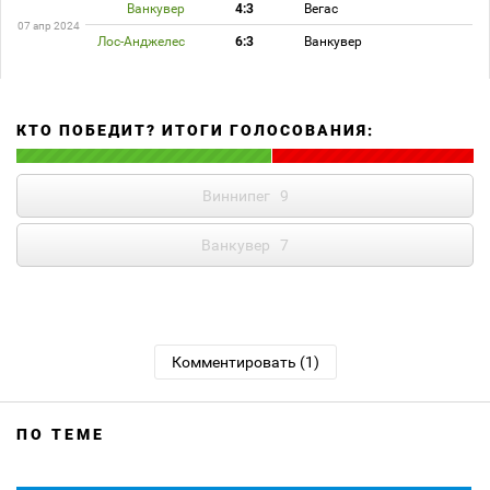
Ванкувер
4:3
Вегас
07 апр 2024
Лос-Анджелес
6:3
Ванкувер
КТО ПОБЕДИТ? ИТОГИ ГОЛОСОВАНИЯ:
Виннипег
9
Ванкувер
7
Комментировать (1)
ПО ТЕМЕ