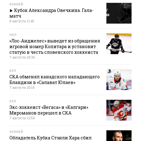
ХОККЕЙ
Кубок Александра Овечкина. Гала-
матч
8 августа 11:45
НХЛ
«Лос‑Анджелес» выведет из обращения
игровой номер Копитара и установит
статую в честь словенского хоккеиста
7 августа 20:36
КХЛ
СКА обменял канадского нападающего
Бландизи в «Салават Юлаев»
7 августа 20:16
КХЛ
Экс‑хоккеист «Вегаса» и «Калгари»
Мироманов перешел в СКА
7 августа 12:54
ХОККЕЙ
Обладатель Кубка Стэнли Хара сбил