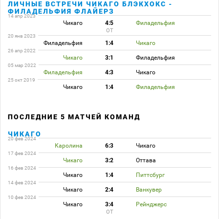
ЛИЧНЫЕ ВСТРЕЧИ ЧИКАГО БЛЭКХОКС -
ФИЛАДЕЛЬФИЯ ФЛАЙЕРЗ
14 апр 2023
Чикаго
4:5
Филадельфия
ОТ
20 янв 2023
Филадельфия
1:4
Чикаго
26 апр 2022
Чикаго
3:1
Филадельфия
05 мар 2022
Филадельфия
4:3
Чикаго
25 окт 2019
Чикаго
1:4
Филадельфия
ПОСЛЕДНИЕ 5 МАТЧЕЙ КОМАНД
ЧИКАГО
20 фев 2024
Каролина
6:3
Чикаго
17 фев 2024
Чикаго
3:2
Оттава
16 фев 2024
Чикаго
1:4
Питтсбург
14 фев 2024
Чикаго
2:4
Ванкувер
10 фев 2024
Чикаго
3:4
Рейнджерс
ОТ