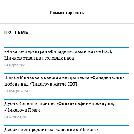
Комментировать
ПО ТЕМЕ
«Чикаго» переиграл «Филадельфию» в матче НХЛ,
Мичков отдал два голевых паса
24 марта 2025
Шайба Мичкова в овертайме принесла «Филадельфии»
победу над «Чикаго» в матче НХЛ
23 ноября 2024
Дубль Конечны принес «Филадельфии» победу над
«Чикаго» в Праге
04 октября 2019
Дебринкэт продлил соглашение с «Чикаго»