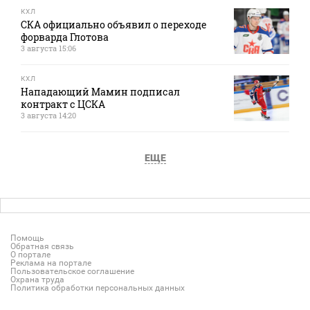
КХЛ
СКА официально объявил о переходе
форварда Глотова
3 августа 15:06
КХЛ
Нападающий Мамин подписал
контракт с ЦСКА
3 августа 14:20
ЕЩЕ
Помощь
Обратная связь
О портале
Реклама на портале
Пользовательское соглашение
Охрана труда
Политика обработки персональных данных