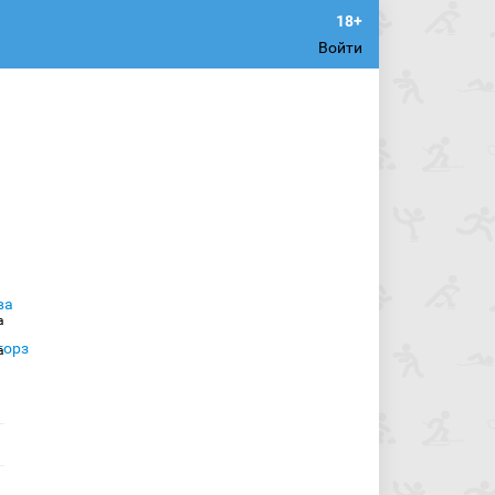
Войти
а