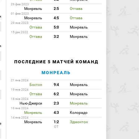
26 фев 2023
Монреаль
2:5
Оттава
01 фев 2023
и
Монреаль
4:5
Оттава
29 янв 2023
Оттава
5:0
Монреаль
15 дек 2022
Оттава
3:2
Монреаль
и
ПОСЛЕДНИЕ 5 МАТЧЕЙ КОМАНД
МОНРЕАЛЬ
21 янв 2024
Бостон
9:4
Монреаль
19 янв 2024
Оттава
6:2
Монреаль
18 янв 2024
Нью-Джерси
2:3
Монреаль
16 янв 2024
Монреаль
4:3
Колорадо
14 янв 2024
Монреаль
1:2
Эдмонтон
е
ОТ