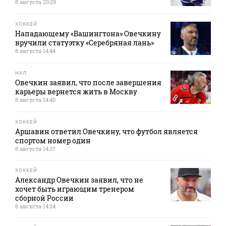
8 августа 20:29
ХОККЕЙ
Нападающему «Вашингтона» Овечкину
вручили статуэтку «Серебряная лань»
8 августа 14:44
НХЛ
Овечкин заявил, что после завершения
карьеры вернется жить в Москву
8 августа 14:40
ХОККЕЙ
Аршавин ответил Овечкину, что футбол является
спортом номер один
8 августа 14:37
ХОККЕЙ
Александр Овечкин заявил, что не
хочет быть играющим тренером
сборной России
8 августа 14:24