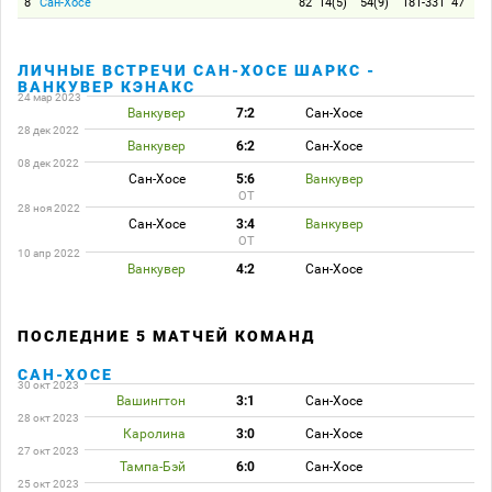
8
Сан-Хосе
82
14(5)
54(9)
181-331
47
ЛИЧНЫЕ ВСТРЕЧИ САН-ХОСЕ ШАРКС -
ВАНКУВЕР КЭНАКС
24 мар 2023
Ванкувер
7:2
Сан-Хосе
28 дек 2022
Ванкувер
6:2
Сан-Хосе
08 дек 2022
Сан-Хосе
5:6
Ванкувер
ОТ
28 ноя 2022
Сан-Хосе
3:4
Ванкувер
ОТ
10 апр 2022
Ванкувер
4:2
Сан-Хосе
ПОСЛЕДНИЕ 5 МАТЧЕЙ КОМАНД
САН-ХОСЕ
30 окт 2023
Вашингтон
3:1
Сан-Хосе
28 окт 2023
Каролина
3:0
Сан-Хосе
27 окт 2023
Тампа-Бэй
6:0
Сан-Хосе
25 окт 2023