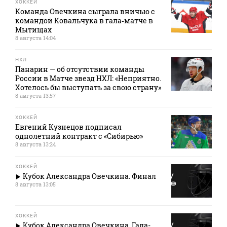
ХОККЕЙ
Команда Овечкина сыграла вничью с
командой Ковальчука в гала‑матче в
Мытищах
8 августа 14:04
НХЛ
Панарин — об отсутствии команды
России в Матче звезд НХЛ: «Неприятно.
Хотелось бы выступать за свою страну»
8 августа 13:57
ХОККЕЙ
Евгений Кузнецов подписал
однолетний контракт с «Сибирью»
8 августа 13:24
ХОККЕЙ
Кубок Александра Овечкина. Финал
8 августа 13:05
ХОККЕЙ
Кубок Александра Овечкина. Гала-