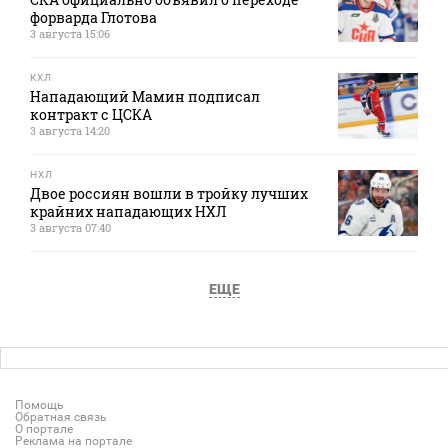
форварда Глотова
3 августа 15:06
КХЛ
Нападающий Мамин подписал
контракт с ЦСКА
3 августа 14:20
НХЛ
Двое россиян вошли в тройку лучших
крайних нападающих НХЛ
3 августа 07:40
ЕЩЕ
Помощь
Обратная связь
О портале
Реклама на портале