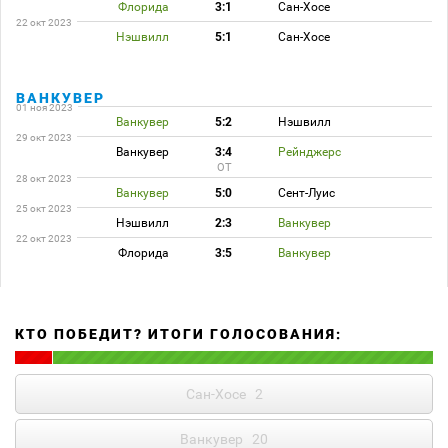
Флорида
3:1
Сан-Хосе
22 окт 2023
Нэшвилл
5:1
Сан-Хосе
ВАНКУВЕР
01 ноя 2023
Ванкувер
5:2
Нэшвилл
29 окт 2023
Ванкувер
3:4
Рейнджерс
ОТ
28 окт 2023
Ванкувер
5:0
Сент-Луис
25 окт 2023
Нэшвилл
2:3
Ванкувер
22 окт 2023
Флорида
3:5
Ванкувер
КТО ПОБЕДИТ? ИТОГИ ГОЛОСОВАНИЯ:
Сан-Хосе
2
Ванкувер
20