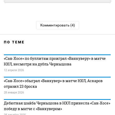
Комментировать (4)
ПО ТЕМЕ
«Сан‑Хосе» по буллитам проиграл «Ванкуверу» в матче
НХЛ, несмотря на дубль Чернышова
12 апреля 2026
«Сан‑Хосе» обыграл «Ванкувер» в матче НХЛ, Аскаров
отразил 23 броска
28 января 2026
Дебютная шайба Чернышова в НХЛ принесла «Сан‑Хосе»
победу в матче с «Ванкувером»
28 декабря 2025