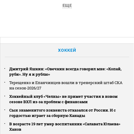
ЕЩЕ
ХОККЕЙ
Дмитрий Яшкин: «Овечкин всегда говорил мне: «Копай,
руби». Ну я и рублю»
Терещенко и Епанчинцев вошли в тренерский штаб СКА
на сезон‑2026/27
Хоккейный клуб «Челны» не примет участия в новом
сезоне ВХЛ из‑за проблем с финансами
Сын знаменитого хоккеиста отказался от России. И с
гордостью играет за сборную Канады
В возрасте 19 лет умер воспитанник «Салавата Юлаева»
Ханов