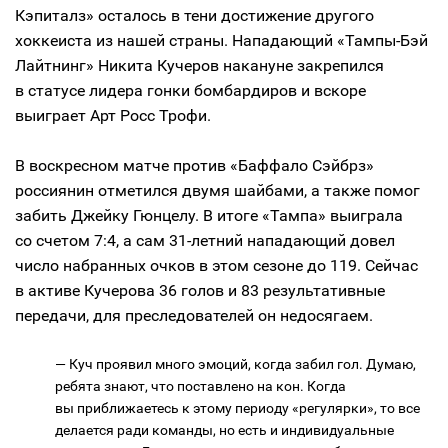
Кэпиталз» осталось в тени достижение другого
хоккеиста из нашей страны. Нападающий «Тампы-Бэй
Лайтнинг» Никита Кучеров накануне закрепился
в статусе лидера гонки бомбардиров и вскоре
выиграет Арт Росс Трофи.
В воскресном матче против «Баффало Сэйбрз»
россиянин отметился двумя шайбами, а также помог
забить Джейку Гюнцелу. В итоге «Тампа» выиграла
со счетом 7:4, а сам 31-летний нападающий довел
число набранных очков в этом сезоне до 119. Сейчас
в активе Кучерова 36 голов и 83 результативные
передачи, для преследователей он недосягаем.
— Куч проявил много эмоций, когда забил гол. Думаю,
ребята знают, что поставлено на кон. Когда
вы приближаетесь к этому периоду «регулярки», то все
делается ради команды, но есть и индивидуальные