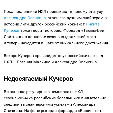
Пока поклонники НХЛ привыкают к новому статусу
Александра Овечкина
, ставшего лучшим снайпером в
истории лиги, другой российский хоккеист
Никита
Кучеров
тоже творит историю. Форвард «Тампы-Бэй
Лайтнинг» в концовке сезона выдал яркий матч
и теперь находится в шаге от уникального достижения.
Вскоре Кучеров превзойдет двух российских легенд
НХЛ — Евгения Малкина и Александра Овечкина.
Недосягаемый Кучеров
В концовке регулярного чемпионата НХЛ
сезона-2024/25 российские болельщики внимательно
следили за снайперскими успехами Александра
Овечкина. На фоне рекорда форварда «Вашингтон