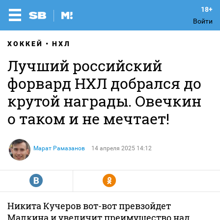
Войти
ХОККЕЙ
НХЛ
Лучший российский
форвард НХЛ добрался до
крутой награды. Овечкин
о таком и не мечтает!
Марат Рамазанов
14 апреля 2025 14:12
R
Y
Никита Кучеров вот-вот превзойдет
Малкина и увеличит преимущество над