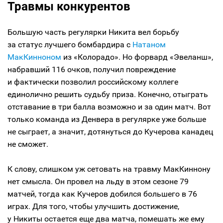
Травмы конкурентов
Большую часть регулярки Никита вел борьбу
за статус лучшего бомбардира с
Натаном
МакКинноном
из «Колорадо». Но форвард «Эвеланш»,
набравший 116 очков, получил повреждение
и фактически позволил российскому коллеге
единолично решить судьбу приза. Конечно, отыграть
отставание в три балла возможно и за один матч. Вот
только команда из Денвера в регулярке уже больше
не сыграет, а значит, дотянуться до Кучерова канадец
не сможет.
К слову, слишком уж сетовать на травму МакКиннону
нет смысла. Он провел на льду в этом сезоне 79
матчей, тогда как Кучеров добился большего в 76
играх. Для того, чтобы улучшить достижение,
у Никиты остается еще два матча, помешать же ему