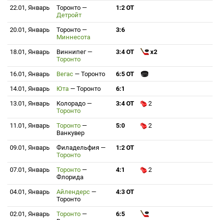
22.01, Январь
Торонто
—
1:2 ОТ
Детройт
20.01, Январь
Торонто
—
3:6
Миннесота
18.01, Январь
Виннипег
—
3:4 ОТ
x2
Торонто
16.01, Январь
Вегас
—
Торонто
6:5 ОТ
14.01, Январь
Юта
—
Торонто
6:1
13.01, Январь
Колорадо
—
3:4 ОТ
2
Торонто
11.01, Январь
Торонто
—
5:0
2
Ванкувер
09.01, Январь
Филадельфия
—
1:2 ОТ
Торонто
07.01, Январь
Торонто
—
4:1
2
Флорида
04.01, Январь
Айлендерс
—
4:3 ОТ
Торонто
02.01, Январь
Торонто
—
6:5