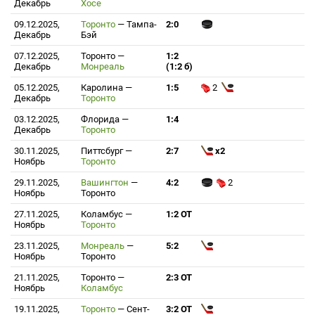
Декабрь
Хосе
09.12.2025,
Торонто
—
Тампа-
2:0
Декабрь
Бэй
07.12.2025,
Торонто
—
1:2
Декабрь
Монреаль
(1:2 б)
05.12.2025,
Каролина
—
1:5
2
Декабрь
Торонто
03.12.2025,
Флорида
—
1:4
Декабрь
Торонто
30.11.2025,
Питтсбург
—
2:7
x2
Ноябрь
Торонто
29.11.2025,
Вашингтон
—
4:2
2
Ноябрь
Торонто
27.11.2025,
Коламбус
—
1:2 ОТ
Ноябрь
Торонто
23.11.2025,
Монреаль
—
5:2
Ноябрь
Торонто
21.11.2025,
Торонто
—
2:3 ОТ
Ноябрь
Коламбус
19.11.2025,
Торонто
—
Сент-
3:2 ОТ