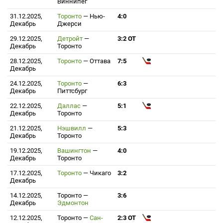
Виннипег
31.12.2025,
Торонто
—
Нью-
4:0
Декабрь
Джерси
29.12.2025,
Детройт
—
3:2 ОТ
Декабрь
Торонто
28.12.2025,
Торонто
—
Оттава
7:5
Декабрь
24.12.2025,
Торонто
—
6:3
Декабрь
Питтсбург
22.12.2025,
Даллас
—
5:1
Декабрь
Торонто
21.12.2025,
Нэшвилл
—
5:3
Декабрь
Торонто
19.12.2025,
Вашингтон
—
4:0
Декабрь
Торонто
17.12.2025,
Торонто
—
Чикаго
3:2
Декабрь
14.12.2025,
Торонто
—
3:6
Декабрь
Эдмонтон
12.12.2025,
Торонто
—
Сан-
2:3 ОТ