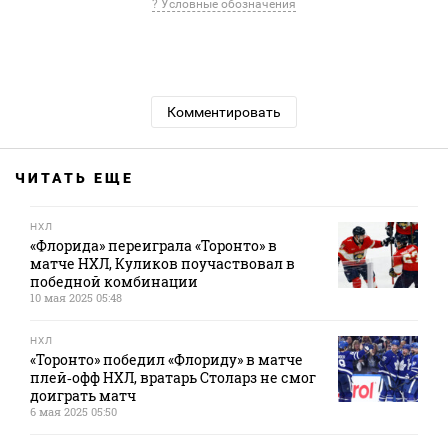
? Условные обозначения
Комментировать
ЧИТАТЬ ЕЩЕ
НХЛ
«Флорида» переиграла «Торонто» в
матче НХЛ, Куликов поучаствовал в
победной комбинации
10 мая 2025 05:48
НХЛ
«Торонто» победил «Флориду» в матче
плей‑офф НХЛ, вратарь Столарз не смог
доиграть матч
6 мая 2025 05:50