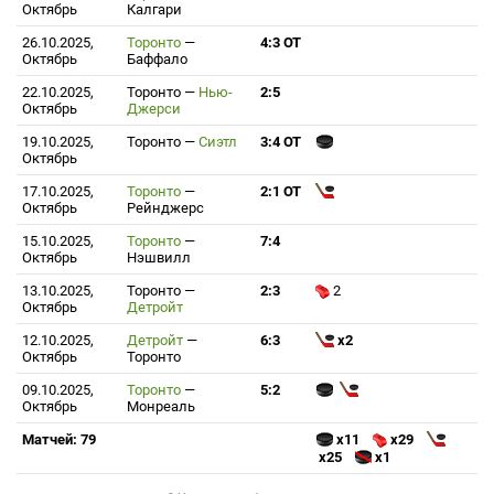
Октябрь
Калгари
26.10.2025,
Торонто
—
4:3 ОТ
Октябрь
Баффало
22.10.2025,
Торонто
—
Нью-
2:5
Октябрь
Джерси
19.10.2025,
Торонто
—
Сиэтл
3:4 ОТ
Октябрь
17.10.2025,
Торонто
—
2:1 ОТ
Октябрь
Рейнджерс
15.10.2025,
Торонто
—
7:4
Октябрь
Нэшвилл
13.10.2025,
Торонто
—
2:3
2
Октябрь
Детройт
12.10.2025,
Детройт
—
6:3
x2
Октябрь
Торонто
09.10.2025,
Торонто
—
5:2
Октябрь
Монреаль
Матчей: 79
x11
x29
x25
x1