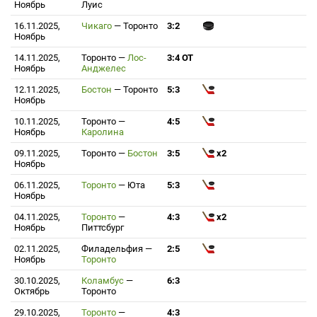
Ноябрь
Луис
16.11.2025,
Чикаго
—
Торонто
3:2
Ноябрь
14.11.2025,
Торонто
—
Лос-
3:4 ОТ
Ноябрь
Анджелес
12.11.2025,
Бостон
—
Торонто
5:3
Ноябрь
10.11.2025,
Торонто
—
4:5
Ноябрь
Каролина
09.11.2025,
Торонто
—
Бостон
3:5
x2
Ноябрь
06.11.2025,
Торонто
—
Юта
5:3
Ноябрь
04.11.2025,
Торонто
—
4:3
x2
Ноябрь
Питтсбург
02.11.2025,
Филадельфия
—
2:5
Ноябрь
Торонто
30.10.2025,
Коламбус
—
6:3
Октябрь
Торонто
29.10.2025,
Торонто
—
4:3