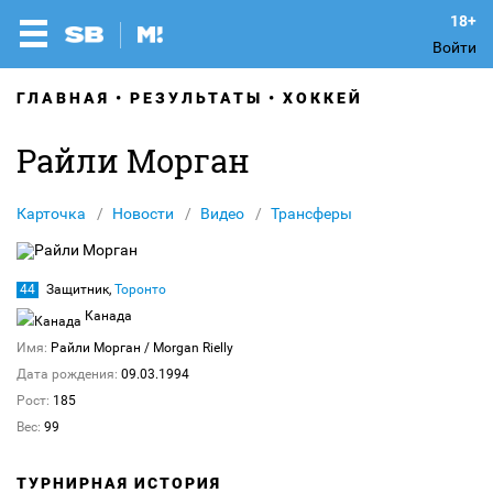
Войти
ГЛАВНАЯ
РЕЗУЛЬТАТЫ
ХОККЕЙ
Райли Морган
Карточка
Новости
Видео
Трансферы
44
Защитник,
Торонто
Канада
Имя:
Райли Морган
/ Morgan Rielly
Дата рождения:
09.03.1994
Рост:
185
Вес:
99
ТУРНИРНАЯ ИСТОРИЯ