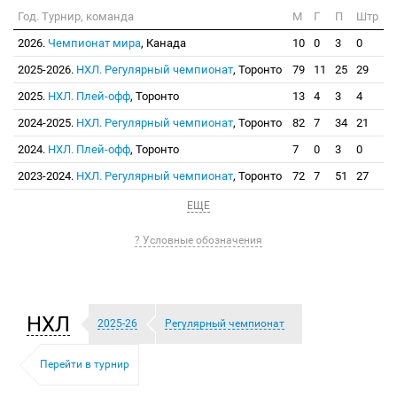
Год. Турнир, команда
М
Г
П
Штр
2026.
Чемпионат мира
, Канада
10
0
3
0
2025-2026.
НХЛ. Регулярный чемпионат
, Торонто
79
11
25
29
2025.
НХЛ. Плей-офф
, Торонто
13
4
3
4
2024-2025.
НХЛ. Регулярный чемпионат
, Торонто
82
7
34
21
2024.
НХЛ. Плей-офф
, Торонто
7
0
3
0
2023-2024.
НХЛ. Регулярный чемпионат
, Торонто
72
7
51
27
ЕЩЕ
? Условные обозначения
НХЛ
2025-26
Регулярный чемпионат
Перейти в турнир