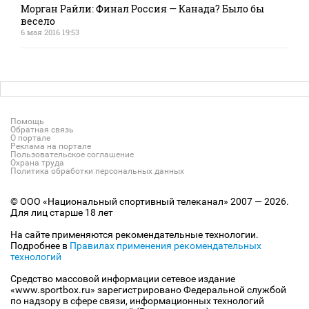
Морган Райли: Финал Россия — Канада? Было бы
весело
6 мая 2016 19:53
Помощь
Обратная связь
О портале
Реклама на портале
Пользовательское соглашение
Охрана труда
Политика обработки персональных данных
© ООО «Национальный спортивный телеканал» 2007 — 2026.
Для лиц старше 18 лет
На сайте применяются рекомендательные технологии.
Подробнее в
Правилах применения рекомендательных
технологий
Средство массовой информации сетевое издание
«www.sportbox.ru» зарегистрировано Федеральной службой
по надзору в сфере связи, информационных технологий