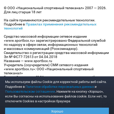
© ООО «Национальный спортивный телеканал» 2007 — 2026.
Для лиц старше 18 лет
На сайте применяются рекомендательные технологии.
Подробнее в
Правилах применения рекомендательных
технологий
Средство массовой информации сетевое издание
«www.sportbox.ru» зарегистрировано Федеральной службой
по надзору в сфере связи, информационных технологий
и массовых коммуникаций (Роскомнадзор).
Свидетельство о регистрации средства массовой информации
Эл № ФС77-72613 от 04.04.2018
Название — www.sportbox.ru
Учредитель (соучредители) СМИ сетевого издания
«www.sportbox.ru»: ООО «Национальный спортивный
телеканал»
Главный редактор СМИ сетевого издания «www.sportbox.ru»:
Конов В.А.
Мы используем файлы Сookie для корректной работы веб-сайта.
Номер телефона редакции СМИ сетевого издания
Подробнее в
Политике обработки персональных данных
и
«www.sportbox.ru»: +7 (495) 653 8419
Пользовательском соглашении
. Нажмите на кнопку «Хорошо»,
Адрес электронной почты редакции СМИ сетевого издания
если Вы согласны на использование файлов cookie. Если нет, то
«www.sportbox.ru»: editor@sportbox.ru
отключите Cookies в настройках браузера
Хорошо