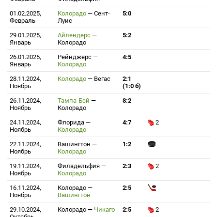
01.02.2025,
Колорадо
—
Сент-
5:0
Февраль
Луис
29.01.2025,
Айлендерс
—
5:2
Январь
Колорадо
26.01.2025,
Рейнджерс
—
4:5
Январь
Колорадо
28.11.2024,
Колорадо
—
Вегас
2:1
Ноябрь
(1:0 б)
26.11.2024,
Тампа-Бэй
—
8:2
Ноябрь
Колорадо
24.11.2024,
Флорида
—
4:7
2
Ноябрь
Колорадо
22.11.2024,
Вашингтон
—
1:2
Ноябрь
Колорадо
19.11.2024,
Филадельфия
—
2:3
2
Ноябрь
Колорадо
16.11.2024,
Колорадо
—
2:5
Ноябрь
Вашингтон
29.10.2024,
Колорадо
—
Чикаго
2:5
2
Октябрь