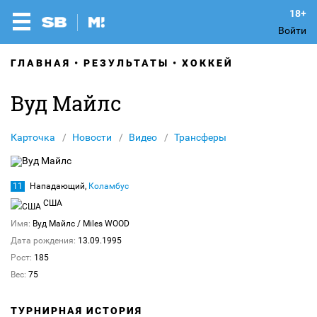
Войти
ГЛАВНАЯ
РЕЗУЛЬТАТЫ
ХОККЕЙ
Вуд Майлс
Карточка
Новости
Видео
Трансферы
11
Нападающий,
Коламбус
США
Имя:
Вуд Майлс
/ Miles WOOD
Дата рождения:
13.09.1995
Рост:
185
Вес:
75
ТУРНИРНАЯ ИСТОРИЯ