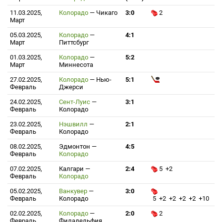
11.03.2025,
Колорадо
—
Чикаго
3:0
2
Март
05.03.2025,
Колорадо
—
4:1
Март
Питтсбург
01.03.2025,
Колорадо
—
5:2
Март
Миннесота
27.02.2025,
Колорадо
—
Нью-
5:1
Февраль
Джерси
24.02.2025,
Сент-Луис
—
3:1
Февраль
Колорадо
23.02.2025,
Нэшвилл
—
2:1
Февраль
Колорадо
08.02.2025,
Эдмонтон
—
4:5
Февраль
Колорадо
07.02.2025,
Калгари
—
2:4
5 +2
Февраль
Колорадо
05.02.2025,
Ванкувер
—
3:0
Февраль
Колорадо
5 +2 +2 +2 +2 +10
02.02.2025,
Колорадо
—
2:0
2
Февраль
Филадельфия