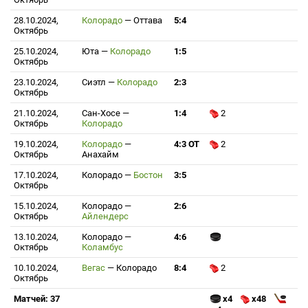
28.10.2024,
Колорадо
—
Оттава
5:4
Октябрь
25.10.2024,
Юта
—
Колорадо
1:5
Октябрь
23.10.2024,
Сиэтл
—
Колорадо
2:3
Октябрь
21.10.2024,
Сан-Хосе
—
1:4
2
Октябрь
Колорадо
19.10.2024,
Колорадо
—
4:3 ОТ
2
Октябрь
Анахайм
17.10.2024,
Колорадо
—
Бостон
3:5
Октябрь
15.10.2024,
Колорадо
—
2:6
Октябрь
Айлендерс
13.10.2024,
Колорадо
—
4:6
Октябрь
Коламбус
10.10.2024,
Вегас
—
Колорадо
8:4
2
Октябрь
Матчей: 37
x4
x48