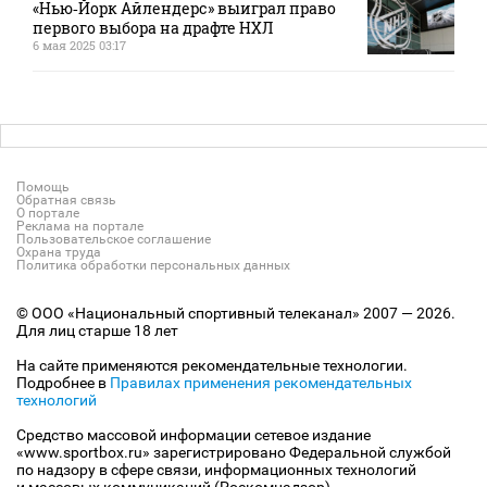
«Нью‑Йорк Айлендерс» выиграл право
первого выбора на драфте НХЛ
6 мая 2025 03:17
Помощь
Обратная связь
О портале
Реклама на портале
Пользовательское соглашение
Охрана труда
Политика обработки персональных данных
© ООО «Национальный спортивный телеканал» 2007 — 2026.
Для лиц старше 18 лет
На сайте применяются рекомендательные технологии.
Подробнее в
Правилах применения рекомендательных
технологий
Средство массовой информации сетевое издание
«www.sportbox.ru» зарегистрировано Федеральной службой
по надзору в сфере связи, информационных технологий