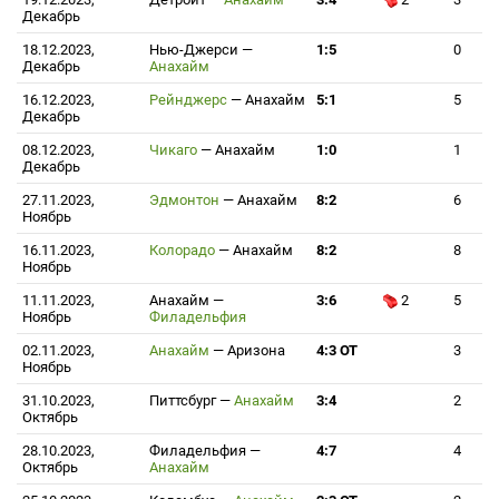
Декабрь
18.12.2023,
Нью-Джерси
—
1:5
0
Декабрь
Анахайм
16.12.2023,
Рейнджерс
—
Анахайм
5:1
5
Декабрь
08.12.2023,
Чикаго
—
Анахайм
1:0
1
Декабрь
27.11.2023,
Эдмонтон
—
Анахайм
8:2
6
Ноябрь
16.11.2023,
Колорадо
—
Анахайм
8:2
8
Ноябрь
11.11.2023,
Анахайм
—
3:6
2
5
Ноябрь
Филадельфия
02.11.2023,
Анахайм
—
Аризона
4:3 ОТ
3
Ноябрь
31.10.2023,
Питтсбург
—
Анахайм
3:4
2
Октябрь
28.10.2023,
Филадельфия
—
4:7
4
Октябрь
Анахайм