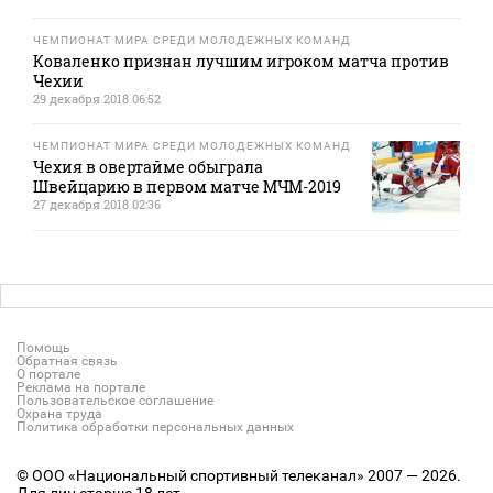
ЧЕМПИОНАТ МИРА СРЕДИ МОЛОДЕЖНЫХ КОМАНД
Коваленко признан лучшим игроком матча против
Чехии
29 декабря 2018 06:52
ЧЕМПИОНАТ МИРА СРЕДИ МОЛОДЕЖНЫХ КОМАНД
Чехия в овертайме обыграла
Швейцарию в первом матче МЧМ-2019
27 декабря 2018 02:36
Помощь
Обратная связь
О портале
Реклама на портале
Пользовательское соглашение
Охрана труда
Политика обработки персональных данных
© ООО «Национальный спортивный телеканал» 2007 — 2026.