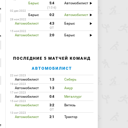
Барыс
5:4
Автомобилист
(1:0 б)
и
02 дек 2022
Барыс
0:2
Автомобилист
28 ноя 2022
Автомобилист
4:3
Барыс
ОТ
15 ноя 2022
Автомобилист
2:0
Барыс
и
ПОСЛЕДНИЕ 5 МАТЧЕЙ КОМАНД
АВТОМОБИЛИСТ
22 окт 2023
Автомобилист
1:3
Сибирь
19 окт 2023
Автомобилист
1:3
Амур
17 окт 2023
Автомобилист
0:4
Металлург
15 окт 2023
Автомобилист
3:2
Витязь
ОТ
13 окт 2023
Автомобилист
2:1
Трактор
е