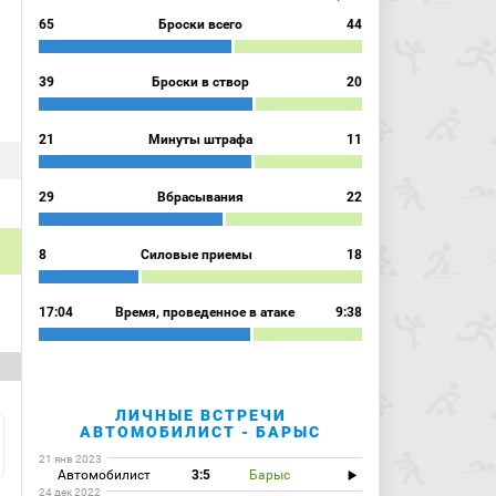
65
Броски всего
44
39
Броски в створ
20
21
Минуты штрафа
11
29
Вбрасывания
22
8
Силовые приемы
18
17:04
Время, проведенное в атаке
9:38
ЛИЧНЫЕ ВСТРЕЧИ
АВТОМОБИЛИСТ - БАРЫС
21 янв 2023
Автомобилист
3:5
Барыс
24 дек 2022