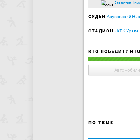
Заварухин Ник
СУДЬИ
Акузовский Ни
СТАДИОН
«КРК Урале
КТО ПОБЕДИТ? ИТ
Автомобили
ПО ТЕМЕ