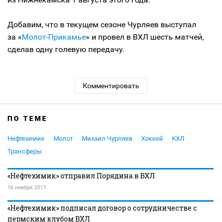
Добавим, что в текущем сезоне Чурляев выступал
за «
Молот-Прикамье
» и провел в ВХЛ шесть матчей,
сделав одну голевую передачу.
Комментировать
ПО ТЕМЕ
Нефтехимик
Молот
Михаил Чурляев
Хоккей
КХЛ
Трансферы
«Нефтехимик» отправил Порядина в ВХЛ
16 ноября 2017
«Нефтехимик» подписал договор о сотрудничестве с
пермским клубом ВХЛ