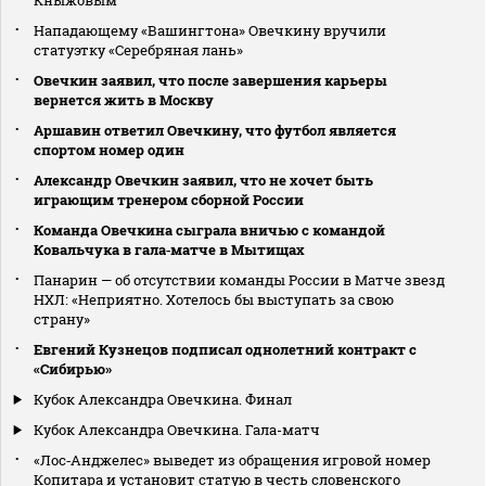
Нападающему «Вашингтона» Овечкину вручили
статуэтку «Серебряная лань»
Овечкин заявил, что после завершения карьеры
вернется жить в Москву
Аршавин ответил Овечкину, что футбол является
спортом номер один
Александр Овечкин заявил, что не хочет быть
играющим тренером сборной России
Команда Овечкина сыграла вничью с командой
Ковальчука в гала‑матче в Мытищах
Панарин — об отсутствии команды России в Матче звезд
НХЛ: «Неприятно. Хотелось бы выступать за свою
страну»
Евгений Кузнецов подписал однолетний контракт с
«Сибирью»
Кубок Александра Овечкина. Финал
Кубок Александра Овечкина. Гала-матч
«Лос‑Анджелес» выведет из обращения игровой номер
Копитара и установит статую в честь словенского