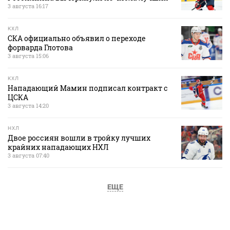
3 августа 16:17
КХЛ
СКА официально объявил о переходе
форварда Глотова
3 августа 15:06
КХЛ
Нападающий Мамин подписал контракт с
ЦСКА
3 августа 14:20
НХЛ
Двое россиян вошли в тройку лучших
крайних нападающих НХЛ
3 августа 07:40
ЕЩЕ