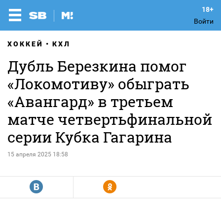
Войти
ХОККЕЙ
КХЛ
Дубль Березкина помог
«Локомотиву» обыграть
«Авангард» в третьем
матче четвертьфинальной
серии Кубка Гагарина
15 апреля 2025 18:58
R
Y