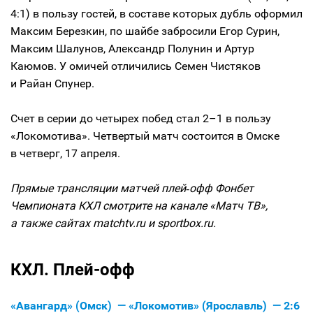
4:1) в пользу гостей, в составе которых дубль оформил
Максим Березкин, по шайбе забросили Егор Сурин,
Максим Шалунов, Александр Полунин и Артур
Каюмов. У омичей отличились Семен Чистяков
и Райан Спунер.
Счет в серии до четырех побед стал 2–1 в пользу
«Локомотива». Четвертый матч состоится в Омске
в четверг, 17 апреля.
Прямые трансляции матчей плей‑офф Фонбет
Чемпионата КХЛ смотрите на канале «Матч ТВ»,
а также сайтах matchtv.ru и sportbox.ru.
КХЛ. Плей-офф
«Авангард» (Омск) — «Локомотив» (Ярославль) — 2:6