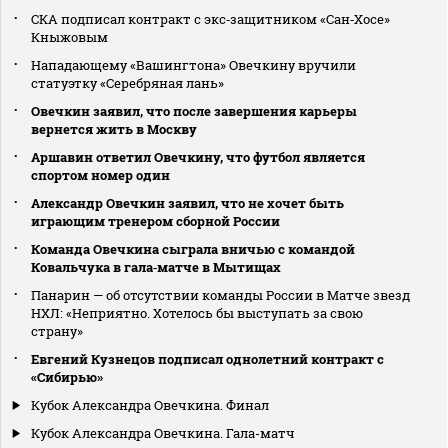
СКА подписал контракт с экс‑защитником «Сан‑Хосе»
Кныжовым
Нападающему «Вашингтона» Овечкину вручили
статуэтку «Серебряная лань»
Овечкин заявил, что после завершения карьеры
вернется жить в Москву
Аршавин ответил Овечкину, что футбол является
спортом номер один
Александр Овечкин заявил, что не хочет быть
играющим тренером сборной России
Команда Овечкина сыграла вничью с командой
Ковальчука в гала‑матче в Мытищах
Панарин — об отсутствии команды России в Матче звезд
НХЛ: «Неприятно. Хотелось бы выступать за свою
страну»
Евгений Кузнецов подписал однолетний контракт с
«Сибирью»
Кубок Александра Овечкина. Финал
Кубок Александра Овечкина. Гала-матч