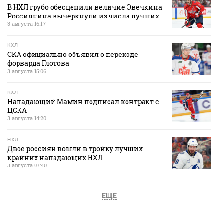
В НХЛ грубо обесценили величие Овечкина.
Россиянина вычеркнули из числа лучших
3 августа 16:17
КХЛ
СКА официально объявил о переходе
форварда Глотова
3 августа 15:06
КХЛ
Нападающий Мамин подписал контракт с
ЦСКА
3 августа 14:20
НХЛ
Двое россиян вошли в тройку лучших
крайних нападающих НХЛ
3 августа 07:40
ЕЩЕ