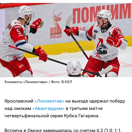
Хоккеисты «Локомотива» / Фото: © КХЛ
Ярославский
«Локомотив»
на выезде одержал победу
над омским
«Авангардом»
в третьем матче
четвертьфинальной серии Кубка Гагарина.
Встреча в Омске завершилась со счетом 6:2 (1:0, 1:1,