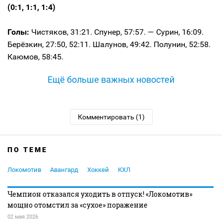
(0:1, 1:1, 1:4)
Голы:
Чистяков, 31:21. Спунер, 57:57. — Сурин, 16:09.
Берёзкин, 27:50, 52:11. Шалунов, 49:42. Полунин, 52:58.
Каюмов, 58:45.
Ещё больше важных новостей
Комментировать (1)
ПО ТЕМЕ
Локомотив
Авангард
Хоккей
КХЛ
Чемпион отказался уходить в отпуск! «Локомотив»
мощно отомстил за «сухое» поражение
02 мая 2026