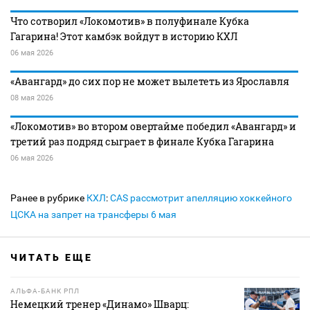
Что сотворил «Локомотив» в полуфинале Кубка
Гагарина! Этот камбэк войдут в историю КХЛ
06 мая 2026
«Авангард» до сих пор не может вылететь из Ярославля
08 мая 2026
«Локомотив» во втором овертайме победил «Авангард» и
третий раз подряд сыграет в финале Кубка Гагарина
06 мая 2026
Ранее в рубрике
КХЛ
:
CAS рассмотрит апелляцию хоккейного
ЦСКА на запрет на трансферы 6 мая
ЧИТАТЬ ЕЩЕ
АЛЬФА-БАНК РПЛ
Немецкий тренер «Динамо» Шварц: