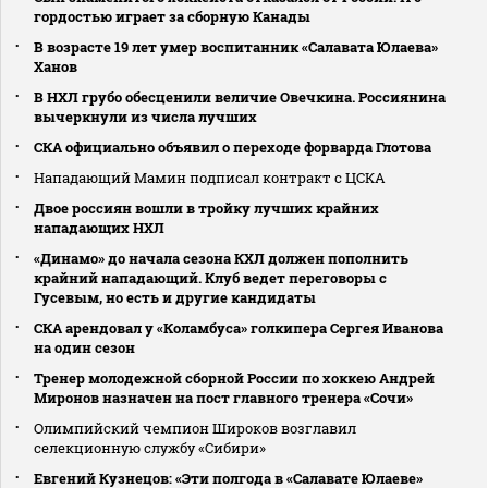
гордостью играет за сборную Канады
В возрасте 19 лет умер воспитанник «Салавата Юлаева»
Ханов
В НХЛ грубо обесценили величие Овечкина. Россиянина
вычеркнули из числа лучших
СКА официально объявил о переходе форварда Глотова
Нападающий Мамин подписал контракт с ЦСКА
Двое россиян вошли в тройку лучших крайних
нападающих НХЛ
«Динамо» до начала сезона КХЛ должен пополнить
крайний нападающий. Клуб ведет переговоры с
Гусевым, но есть и другие кандидаты
СКА арендовал у «Коламбуса» голкипера Сергея Иванова
на один сезон
Тренер молодежной сборной России по хоккею Андрей
Миронов назначен на пост главного тренера «Сочи»
Олимпийский чемпион Широков возглавил
селекционную службу «Сибири»
Евгений Кузнецов: «Эти полгода в «Салавате Юлаеве»