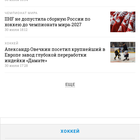
ЧЕМПИОНАТ МИРА
IIHF не допустила сборную России по
хоккею до чемпионата мира‑2027
30 июля 18:12
ХОККЕЙ
Александр Овечкин посетил крупнейший в
Европе завод глубокой переработки
индейки «Дамате»
30 июля 17:28
ЕЩЕ
ХОККЕЙ