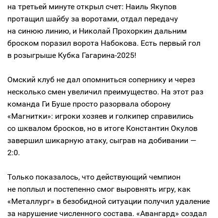
на третьей минуте открыл счет: Наиль Якупов
протащил шайбу за воротами, отдал передачу
на синюю линию, и Николай Прохоркин дальним
броском поразил ворота Набокова. Есть первый гол
в розыгрыше Кубка Гагарина-2025!
Омский клуб не дал опомниться сопернику и через
несколько смен увеличил преимущество. На этот раз
команда Ги Буше просто разорвала оборону
«Магнитки»: игроки хозяев и голкипер справились
со шквалом бросков, но в итоге Константин Окулов
завершил шикарную атаку, сыграв на добивании —
2:0.
Только показалось, что действующий чемпион
не поплыл и постепенно смог выровнять игру, как
«Металлург» в безобидной ситуации получил удаление
за нарушение численного состава. «Авангард» создал