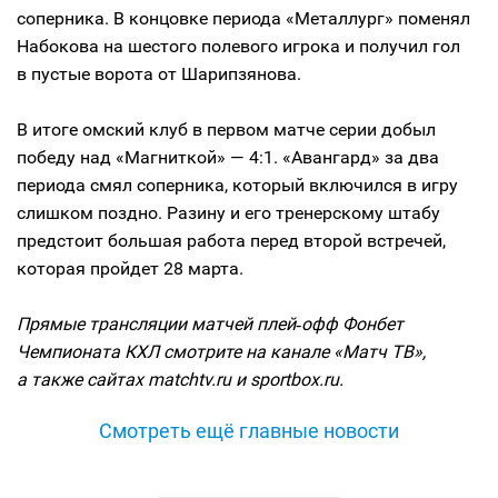
соперника. В концовке периода «Металлург» поменял
Набокова на шестого полевого игрока и получил гол
в пустые ворота от Шарипзянова.
В итоге омский клуб в первом матче серии добыл
победу над «Магниткой» — 4:1. «Авангард» за два
периода смял соперника, который включился в игру
слишком поздно. Разину и его тренерскому штабу
предстоит большая работа перед второй встречей,
которая пройдет 28 марта.
Прямые трансляции матчей плей‑офф Фонбет
Чемпионата КХЛ смотрите на канале «Матч ТВ»,
а также сайтах matchtv.ru и sportbox.ru.
Смотреть ещё главные новости