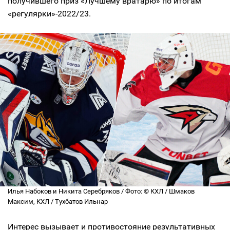
получившего приз «Лучшему вратарю» по итогам
«регулярки»-2022/23.
Илья Набоков и Никита Серебряков / Фото: © КХЛ / Шмаков
Максим, КХЛ / Тухбатов Ильнар
Интерес вызывает и противостояние результативных