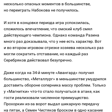
несколько опасных моментов в большинстве,
но переиграть Набокова не получилось.
И хотя в концовке периода игра успокоилась,
сложилось впечатление, что омский клуб смял
действующего чемпиона. Однако команда Разина
много раз доказывала, что у нее есть характер. Вот
и во втором игровом отрезке хозяева несколько раз
могли сократить отставание, но каждый раз
Серебряков действовал безупречно.
Даже когда на 34-й минуте «Авангард» получил
большинство, «Металлург» в меньшинстве умудрился
доставить обороне соперника массу проблем. Только
у «Магнитки» что-то стало получаться в атаке, как
гости реализовали численное преимущество.
Прохоркин из-за ворот выдал шикарную передачу
на пятак, а Семен Чистяков броском в одно касание