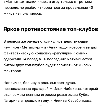
«Магнитка» включилась в игру только в третьем
периоде, но реабилитироваться за провальные 40
минут не получилось.
Яркое противостояние топ-клубов
В первом же раунде столкнулись действующий
чемпион «Металлург» и «Авангард», который выдал
фантастическую концовку «регулярки»: омичи
одержали 14 побед в 16 последних матчах! Исход
битвы двух топ-клубов будет зависеть от многих
факторов.
Например, большую роль сыграет дуэль
первоклассных вратарей — Ильи Набокова, который
стал самым ценным игроком розыгрыша Кубка
Гагарина в прошлом году, и Никиты Серебрякова,