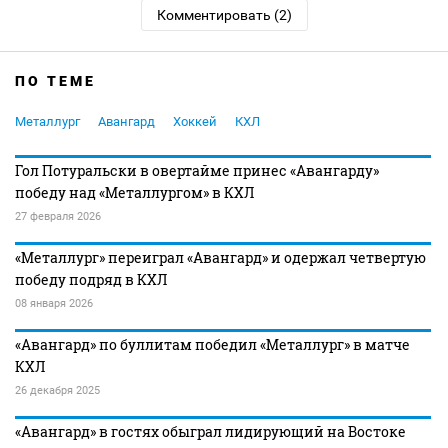
Комментировать (2)
ПО ТЕМЕ
Металлург
Авангард
Хоккей
КХЛ
Гол Потуральски в овертайме принес «Авангарду»
победу над «Металлургом» в КХЛ
27 февраля 2026
«Металлург» переиграл «Авангард» и одержал четвертую
победу подряд в КХЛ
08 января 2026
«Авангард» по буллитам победил «Металлург» в матче
КХЛ
26 декабря 2025
«Авангард» в гостях обыграл лидирующий на Востоке