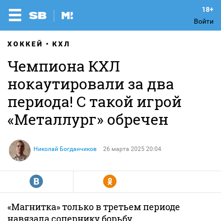
Войти
ХОККЕЙ
КХЛ
Чемпиона КХЛ
нокаутировали за два
периода! С такой игрой
«Металлург» обречен
Николай Богданчиков
26 марта 2025 20:04
R
Y
«Магнитка» только в третьем периоде
навязала сопернику борьбу.