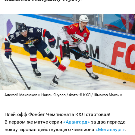
Алексей Маклюков и Наиль Якупов / Фото: © КХЛ / Шмаков Максим
Плей‑офф Фонбет Чемпионата КХЛ стартовал!
В первом же матче серии
«Авангард»
за два периода
нокаутировал действующего чемпиона
«Металлург»
.