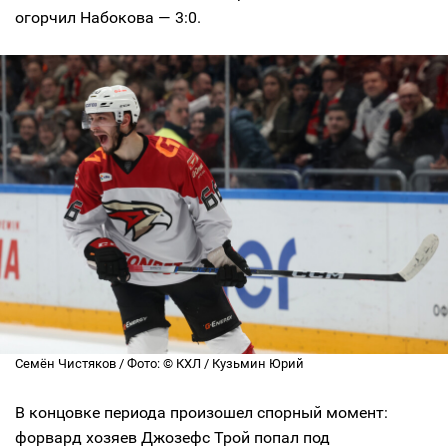
огорчил Набокова — 3:0.
Семён Чистяков / Фото: © КХЛ / Кузьмин Юрий
В концовке периода произошел спорный момент:
форвард хозяев Джозефс Трой попал под