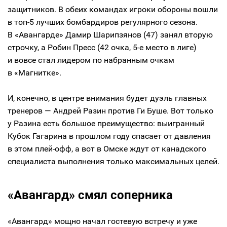
защитников. В обеих командах игроки обороны вошли
в топ-5 лучших бомбардиров регулярного сезона.
В «Авангарде» Дамир Шарипзянов (47) занял вторую
строчку, а Робин Пресс (42 очка, 5-е место в лиге)
и вовсе стал лидером по набранным очкам
в «Магнитке».
И, конечно, в центре внимания будет дуэль главных
тренеров — Андрей Разин против Ги Буше. Вот только
у Разина есть большое преимущество: выигранный
Кубок Гагарина в прошлом году спасает от давления
в этом плей-офф, а вот в Омске ждут от канадского
специалиста выполнения только максимальных целей.
«Авангард» смял соперника
«Авангард» мощно начал гостевую встречу и уже