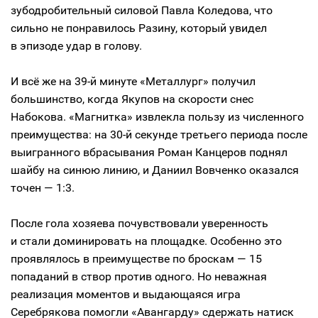
зубодробительный силовой Павла Коледова, что
сильно не понравилось Разину, который увидел
в эпизоде удар в голову.
И всё же на 39-й минуте «Металлург» получил
большинство, когда Якупов на скорости снес
Набокова. «Магнитка» извлекла пользу из численного
преимущества: на 30-й секунде третьего периода после
выигранного вбрасывания Роман Канцеров поднял
шайбу на синюю линию, и Даниил Вовченко оказался
точен — 1:3.
После гола хозяева почувствовали уверенность
и стали доминировать на площадке. Особенно это
проявлялось в преимуществе по броскам — 15
попаданий в створ против одного. Но неважная
реализация моментов и выдающаяся игра
Серебрякова помогли «Авангарду» сдержать натиск