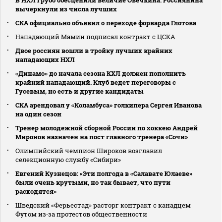
вычеркнули из числа лучших
СКА официально объявил о переходе форварда Глотова
Нападающий Мамин подписал контракт с ЦСКА
Двое россиян вошли в тройку лучших крайних
нападающих НХЛ
«Динамо» до начала сезона КХЛ должен пополнить
крайний нападающий. Клуб ведет переговоры с
Гусевым, но есть и другие кандидаты
СКА арендовал у «Коламбуса» голкипера Сергея Иванова
на один сезон
Тренер молодежной сборной России по хоккею Андрей
Миронов назначен на пост главного тренера «Сочи»
Олимпийский чемпион Широков возглавил
селекционную службу «Сибири»
Евгений Кузнецов: «Эти полгода в «Салавате Юлаеве»
были очень крутыми, но так бывает, что пути
расходятся»
Шведский «Ферьестад» расторг контракт с канадцем
Футом из‑за протестов общественности