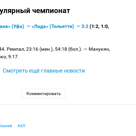
гулярный чемпионат
аев» (Уфа) — «Лада» (Тольятти) — 3:2
(1:2, 1:0,
44. Ремпал, 23:16 (мен.), 54:18 (бол.). — Манукян,
ко, 9:17.
Смотреть ещё главные новости
Комментировать
Хоккей
КХЛ