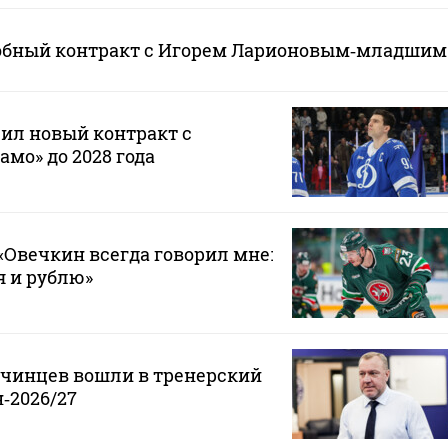
обный контракт с Игорем Ларионовым‑младшим
ил новый контракт с
мо» до 2028 года
Овечкин всегда говорил мне:
 я и рублю»
нчинцев вошли в тренерский
‑2026/27