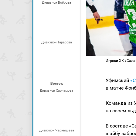
Дивизион Боброва
Дивизион Тарасова
Игроки ХК «Сала
Уфимский
«С
Восток
в матче Фон
Дивизион Харламова
Команда из 
на своем льду 
В составе «
Дивизион Чернышева
шайбу забро