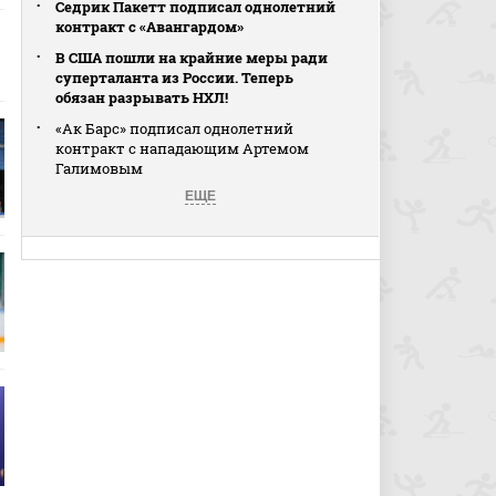
Седрик Пакетт подписал однолетний
контракт с «Авангардом»
В США пошли на крайние меры ради
суперталанта из России. Теперь
обязан разрывать НХЛ!
«Ак Барс» подписал однолетний
контракт с нападающим Артемом
Галимовым
ЕЩЕ