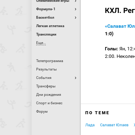
Олимпийские игры
КХЛ. Ре
Формула-1
Баскетбол
«Салават Юл
Легкая атлетика
1:0)
Трансляции
Еще...
Голы:
Ян, 12:
2:00. Неколен
Телепрограмма
Результаты
События
Трансферы
Дни рождения
Спорт и бизнес
Форум
ПО ТЕМЕ
Лада
Салават Юлаев