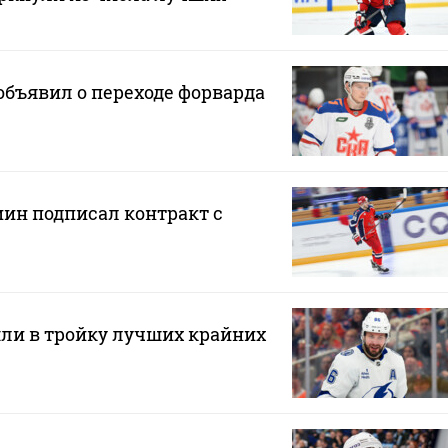
бъявил о переходе форварда
н подписал контракт с
ли в тройку лучших крайних