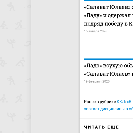
«Салават Юлаев» 
«Ладу» и одержал
подряд победу в 
15 января 2026
«Лада» всухую об
«Салават Юлаев» 
19 февраля 2025
Ранее в рубрике
КХЛ
:
«В
хватает дисциплины в о
ЧИТАТЬ ЕЩЕ