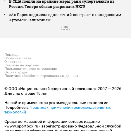
В США пошли на крайние меры ради суперталанта из
России. Теперь обязан разрывать НХЛ!
«Ак Барс» подписал однолетний контракт с нападающим
Артемом Галимовым
ЕЩЕ
Помощь
Обратная связь
О портале
Реклама на портале
Пользовательское соглашение
Охрана труда
Политика обработки персональных данных
© ООО «Национальный спортивный телеканал» 2007 — 2026.
Для лиц старше 18 лет
На сайте применяются рекомендательные технологии.
Подробнее в
Правилах применения рекомендательных
технологий
Средство массовой информации сетевое издание
«www.sportbox.ru» зарегистрировано Федеральной службой
по надзору в сфере связи, информационных технологий