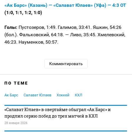
«Ак Барс» (Казань) — «Салават Юлаев» (Уфа) — 4:3 ОТ
(1:0, 1:1, 1:2, 1:0)
Голы:
Пустозеров, 1:49. Галимов, 33:41. Яшкин, 54:26
(бол.). Фальковский, 64:18. — Ливо, 35:45. Хмелевский,
46:23. Науменков, 50:57.
Комментировать
ПО ТЕМЕ
Ак Барс
Салават Юлаев
Хоккей
КХЛ
«Салават Юлаев» в овертайме обыграл «Ак Барс» и
продлил серию побед до трех матчей в КХЛ
28 января 2026