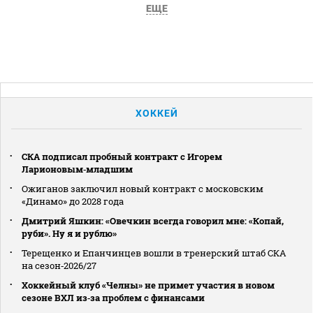
ЕЩЕ
ХОККЕЙ
СКА подписал пробный контракт с Игорем
Ларионовым‑младшим
Ожиганов заключил новый контракт с московским
«Динамо» до 2028 года
Дмитрий Яшкин: «Овечкин всегда говорил мне: «Копай,
руби». Ну я и рублю»
Терещенко и Епанчинцев вошли в тренерский штаб СКА
на сезон‑2026/27
Хоккейный клуб «Челны» не примет участия в новом
сезоне ВХЛ из‑за проблем с финансами