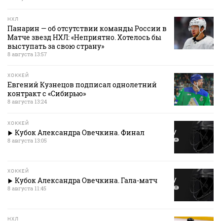
НХЛ
Панарин — об отсутствии команды России в
Матче звезд НХЛ: «Неприятно. Хотелось бы
выступать за свою страну»
8 августа 13:57
ХОККЕЙ
Евгений Кузнецов подписал однолетний
контракт с «Сибирью»
8 августа 13:24
ХОККЕЙ
Кубок Александра Овечкина. Финал
8 августа 13:05
ХОККЕЙ
Кубок Александра Овечкина. Гала-матч
8 августа 11:45
НХЛ