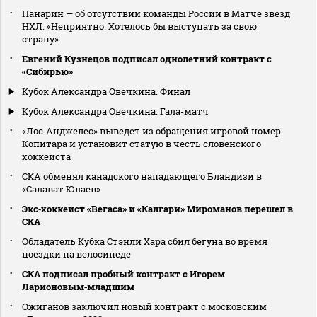
Панарин — об отсутствии команды России в Матче звезд
НХЛ: «Неприятно. Хотелось бы выступать за свою
страну»
Евгений Кузнецов подписал однолетний контракт с
«Сибирью»
Кубок Александра Овечкина. Финал
Кубок Александра Овечкина. Гала-матч
«Лос‑Анджелес» выведет из обращения игровой номер
Копитара и установит статую в честь словенского
хоккеиста
СКА обменял канадского нападающего Бландизи в
«Салават Юлаев»
Экс‑хоккеист «Вегаса» и «Калгари» Мироманов перешел в
СКА
Обладатель Кубка Стэнли Хара сбил бегуна во время
поездки на велосипеде
СКА подписал пробный контракт с Игорем
Ларионовым‑младшим
Ожиганов заключил новый контракт с московским