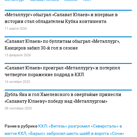
«Металлург» обыграл «Салават Юлаев» и впервые в
истории стал обладателем Кубка континента
11 марта 2026
«Салават Юлаев» по буллитам обыграл «Металлург»,
Канцеров забил 30‑й гол в сезоне
13 февраля 2026
«Салават Юлаев» проиграл «Металлургу» и потерпел
четвертое поражение подряд в КХЛ
16 октября 2025
Дубль Яна и гол Хмелевского в овертайме принесли
«Салавату Юлаеву» победу над «Металлургом»
08 сентября 2025
Ранее в рубрике
КХЛ
:
«Витязь» разгромил «Северсталь» в
матче КХЛ, «Барыс» забросил шесть шайб в ворота «Сочи»