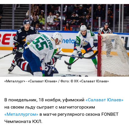
«Металлург» - «Салават Юлаев» / Фото: © ХК «Салават Юлаев»
В понедельник, 18 ноября, уфимский
«Салават Юлаев»
на своем льду сыграет с магнитогорским
«Металлургом»
в матче регулярного сезона FONBET
Чемпионата КХЛ.