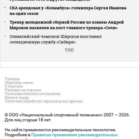
СКА арендовал у «Коламбуса» голкипера Сергея Иванова
на один сезон
Тренер молодежной сборной России по хоккею Андрей
Миронов назначен на пост главного тренера «Сочи»
Олимпийский чемпион Широков возглавил
селекционную службу «Сибири»
ЕЩЕ
Помощь
Обратная связь
О портале
Реклама на портале
Пользовательское соглашение
Охрана труда
Политика обработки персональных данных
© ООО «Национальный спортивный телеканал» 2007 — 2026.
Для лиц старше 18 лет
На сайте применяются рекомендательные технологии.
Подробнее в
Правилах применения рекомендательных