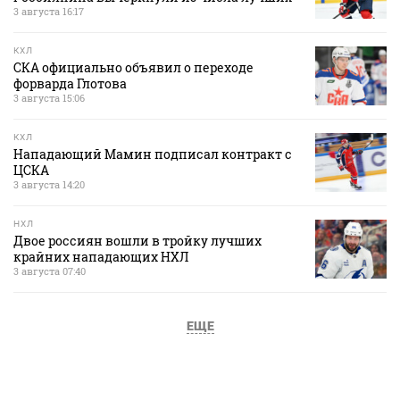
3 августа 16:17
КХЛ
СКА официально объявил о переходе
форварда Глотова
3 августа 15:06
КХЛ
Нападающий Мамин подписал контракт с
ЦСКА
3 августа 14:20
НХЛ
Двое россиян вошли в тройку лучших
крайних нападающих НХЛ
3 августа 07:40
ЕЩЕ