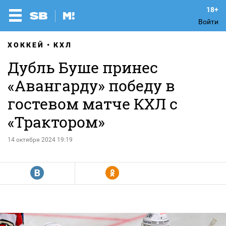
Войти
ХОККЕЙ
КХЛ
Дубль Буше принес
«Авангарду» победу в
гостевом матче КХЛ с
«Трактором»
14 октября 2024 19:19
R
Y