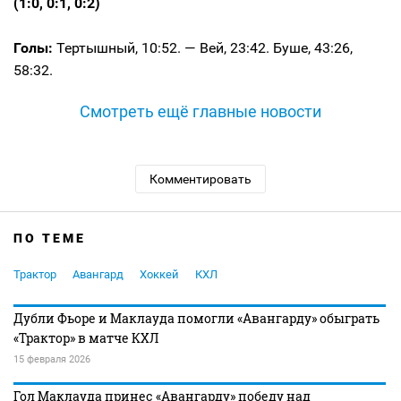
(1:0, 0:1, 0:2)
Голы:
Тертышный, 10:52. — Вей, 23:42. Буше, 43:26,
58:32.
Смотреть ещё главные новости
Комментировать
ПО ТЕМЕ
Трактор
Авангард
Хоккей
КХЛ
Дубли Фьоре и Маклауда помогли «Авангарду» обыграть
«Трактор» в матче КХЛ
15 февраля 2026
Гол Маклауда принес «Авангарду» победу над