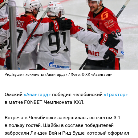
Рид Буше и хоккеисты «Авангарда» / Фото: © ХК «Авангард»
Омский
«Авангард»
победил челябинский
«Трактор»
в матче FONBET Чемпионата КХЛ.
Встреча в Челябинске завершилась со счетом 3:1
в пользу гостей. Шайбы в составе победителей
забросили Линден Вей и Рид Буше, который оформил