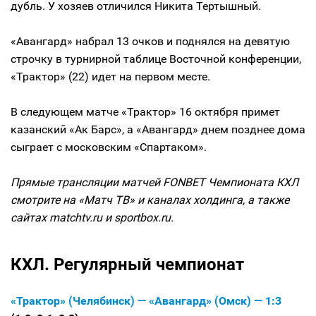
дубль. У хозяев отличился Никита Тертышный.
«Авангард» набрал 13 очков и поднялся на девятую
строчку в турнирной таблице Восточной конференции,
«Трактор» (22) идет на первом месте.
В следующем матче «Трактор» 16 октября примет
казанский «Ак Барс», а «Авангард» днем позднее дома
сыграет с московским «Спартаком».
Прямые трансляции матчей FONBET Чемпионата КХЛ
смотрите на «Матч ТВ» и каналах холдинга, а также
сайтах matchtv.ru и sportbox.ru.
КХЛ. Регулярный чемпионат
«Трактор» (Челябинск) — «Авангард» (Омск) — 1:3