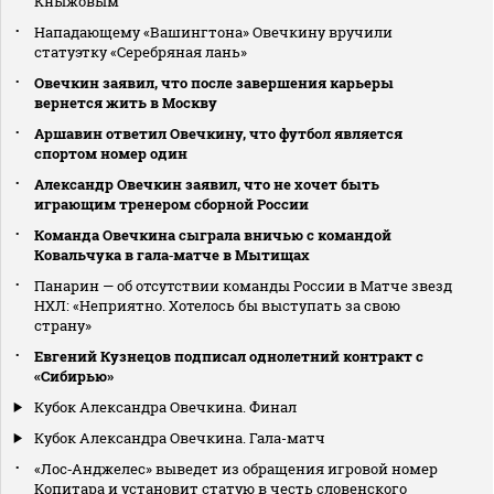
Кныжовым
Нападающему «Вашингтона» Овечкину вручили
статуэтку «Серебряная лань»
Овечкин заявил, что после завершения карьеры
вернется жить в Москву
Аршавин ответил Овечкину, что футбол является
спортом номер один
Александр Овечкин заявил, что не хочет быть
играющим тренером сборной России
Команда Овечкина сыграла вничью с командой
Ковальчука в гала‑матче в Мытищах
Панарин — об отсутствии команды России в Матче звезд
НХЛ: «Неприятно. Хотелось бы выступать за свою
страну»
Евгений Кузнецов подписал однолетний контракт с
«Сибирью»
Кубок Александра Овечкина. Финал
Кубок Александра Овечкина. Гала-матч
«Лос‑Анджелес» выведет из обращения игровой номер
Копитара и установит статую в честь словенского