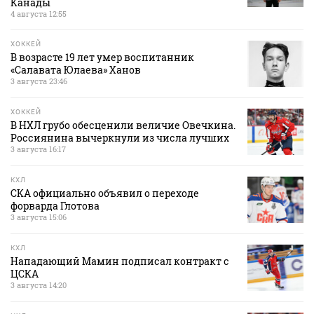
Канады
4 августа 12:55
ХОККЕЙ
В возрасте 19 лет умер воспитанник
«Салавата Юлаева» Ханов
3 августа 23:46
ХОККЕЙ
В НХЛ грубо обесценили величие Овечкина.
Россиянина вычеркнули из числа лучших
3 августа 16:17
КХЛ
СКА официально объявил о переходе
форварда Глотова
3 августа 15:06
КХЛ
Нападающий Мамин подписал контракт с
ЦСКА
3 августа 14:20