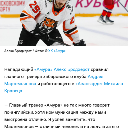
Алекс Бродхёрст / Фото: ©
ХК «Амур»
Нападающий
«Амура»
Алекс Бродхёрст
сравнил
главного тренера хабаровского клуба
Андрея
Мартемьянова
и работающего в
«Авангарде»
Михаила
Кравеца
.
— Главный тренер «Амура» не так много говорит
по‑английски, хотя коммуникация между нами
выстроена отлично. Я успел заметить, что
Мартемьянов — отличный человек и на льду, и за его