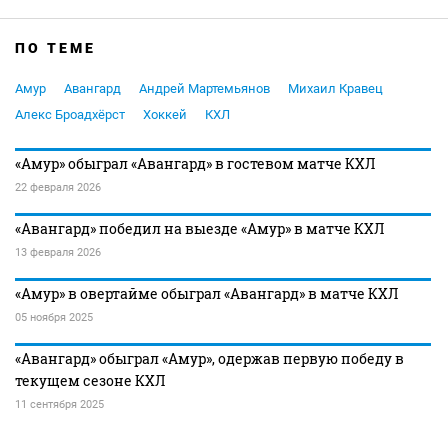
ПО ТЕМЕ
Амур
Авангард
Андрей Мартемьянов
Михаил Кравец
Алекс Броадхёрст
Хоккей
КХЛ
«Амур» обыграл «Авангард» в гостевом матче КХЛ
22 февраля 2026
«Авангард» победил на выезде «Амур» в матче КХЛ
13 февраля 2026
«Амур» в овертайме обыграл «Авангард» в матче КХЛ
05 ноября 2025
«Авангард» обыграл «Амур», одержав первую победу в
текущем сезоне КХЛ
11 сентября 2025