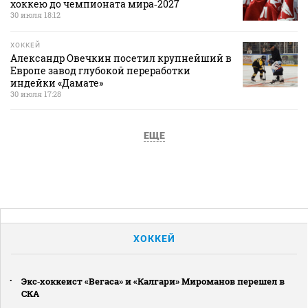
хоккею до чемпионата мира‑2027
30 июля 18:12
ХОККЕЙ
Александр Овечкин посетил крупнейший в
Европе завод глубокой переработки
индейки «Дамате»
30 июля 17:28
ЕЩЕ
ХОККЕЙ
Экс‑хоккеист «Вегаса» и «Калгари» Мироманов перешел в
СКА