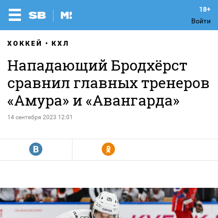
Войти
ХОККЕЙ
КХЛ
Нападающий Бродхёрст
сравнил главных тренеров
«Амура» и «Авангарда»
14 сентября 2023 12:01
R
Y