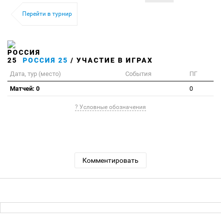
Перейти в турнир
РОССИЯ 25
/ УЧАСТИЕ В ИГРАХ
Дата, тур (место)
События
ПГ
Матчей: 0
0
? Условные обозначения
Комментировать