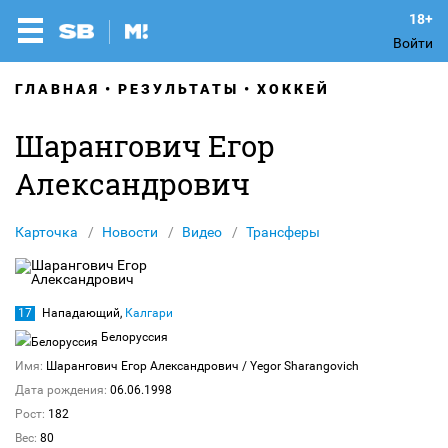
Войти
ГЛАВНАЯ
РЕЗУЛЬТАТЫ
ХОККЕЙ
Шарангович Егор
Александрович
Карточка
Новости
Видео
Трансферы
17
Нападающий,
Калгари
Белоруссия
Имя:
Шарангович Егор Александрович
/ Yegor Sharangovich
Дата рождения:
06.06.1998
Рост:
182
Вес:
80