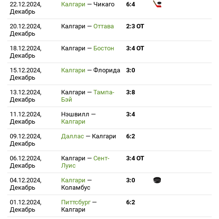
22.12.2024,
Калгари
—
Чикаго
6:4
Декабрь
20.12.2024,
Калгари
—
Оттава
2:3 ОТ
Декабрь
18.12.2024,
Калгари
—
Бостон
3:4 ОТ
Декабрь
15.12.2024,
Калгари
—
Флорида
3:0
Декабрь
13.12.2024,
Калгари
—
Тампа-
3:8
Декабрь
Бэй
11.12.2024,
Нэшвилл
—
3:4
Декабрь
Калгари
09.12.2024,
Даллас
—
Калгари
6:2
Декабрь
06.12.2024,
Калгари
—
Сент-
3:4 ОТ
Декабрь
Луис
04.12.2024,
Калгари
—
3:0
Декабрь
Коламбус
01.12.2024,
Питтсбург
—
6:2
Декабрь
Калгари