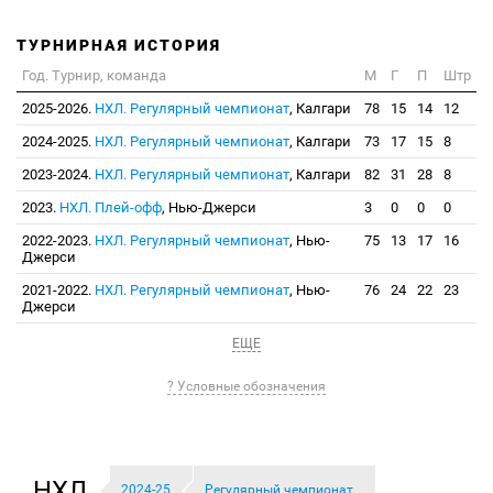
ТУРНИРНАЯ ИСТОРИЯ
Год. Турнир, команда
М
Г
П
Штр
2025-2026.
НХЛ. Регулярный чемпионат
, Калгари
78
15
14
12
2024-2025.
НХЛ. Регулярный чемпионат
, Калгари
73
17
15
8
2023-2024.
НХЛ. Регулярный чемпионат
, Калгари
82
31
28
8
2023.
НХЛ. Плей-офф
, Нью-Джерси
3
0
0
0
2022-2023.
НХЛ. Регулярный чемпионат
, Нью-
75
13
17
16
Джерси
2021-2022.
НХЛ. Регулярный чемпионат
, Нью-
76
24
22
23
Джерси
ЕЩЕ
? Условные обозначения
НХЛ
2024-25
Регулярный чемпионат