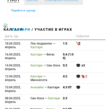
Перейти в турнир
КАЛГАРИ
/ УЧАСТИЕ В ИГРАХ
Дата, тур
События
18.04.2025,
Лос-Анджелес
—
1:5
Апрель
Калгари
16.04.2025,
Калгари
—
Вегас
5:4 (1:0
Апрель
б)
14.04.2025,
Калгари
—
Сан-Хосе
5:2
x2
Апрель
12.04.2025,
Калгари
—
4:2
2
Апрель
Миннесота
10.04.2025,
Анахайм
—
Калгари
4:3 ОТ
Апрель
08.04.2025,
Сан-Хосе
—
Калгари
2:3
Апрель