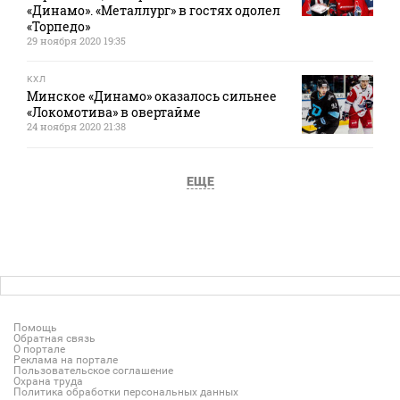
«Динамо». «Металлург» в гостях одолел
«Торпедо»
29 ноября 2020 19:35
КХЛ
Минское «Динамо» оказалось сильнее
«Локомотива» в овертайме
24 ноября 2020 21:38
ЕЩЕ
Помощь
Обратная связь
О портале
Реклама на портале
Пользовательское соглашение
Охрана труда
Политика обработки персональных данных