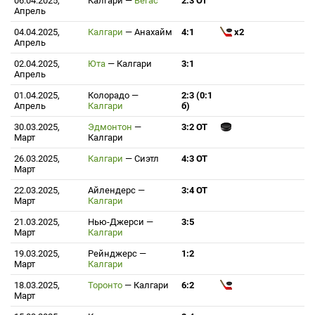
06.04.2025,
Калгари
—
Вегас
2:3 ОТ
Апрель
04.04.2025,
Калгари
—
Анахайм
4:1
x2
Апрель
02.04.2025,
Юта
—
Калгари
3:1
Апрель
01.04.2025,
Колорадо
—
2:3 (0:1
Апрель
Калгари
б)
30.03.2025,
Эдмонтон
—
3:2 ОТ
Март
Калгари
26.03.2025,
Калгари
—
Сиэтл
4:3 ОТ
Март
22.03.2025,
Айлендерс
—
3:4 ОТ
Март
Калгари
21.03.2025,
Нью-Джерси
—
3:5
Март
Калгари
19.03.2025,
Рейнджерс
—
1:2
Март
Калгари
18.03.2025,
Торонто
—
Калгари
6:2
Март