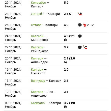
29.11.2024,
Коламбус
—
5:2
Ноябрь
Калгари
28.11.2024,
Детройт
—
Калгари
2:1 ОТ
Ноябрь
26.11.2024,
Оттава
—
Калгари
4:3
2 +2
Ноябрь
24.11.2024,
Калгари
—
4:3 (2:1
Ноябрь
Миннесота
б)
22.11.2024,
Калгари
—
3:2
Ноябрь
Рейнджерс
20.11.2024,
Калгари
—
2:1 (2:0
Ноябрь
Айлендерс
б)
16.11.2024,
Калгари
—
2:0
Ноябрь
Нэшвилл
13.11.2024,
Ванкувер
—
Калгари
3:1
Ноябрь
12.11.2024,
Калгари
—
Лос-
3:1
Ноябрь
Анджелес
09.11.2024,
Баффало
—
Калгари
3:2 (1:0
Ноябрь
б)