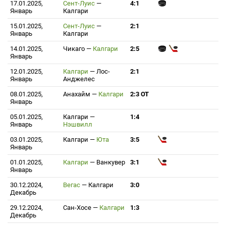
17.01.2025,
Сент-Луис
—
4:1
Январь
Калгари
15.01.2025,
Сент-Луис
—
2:1
Январь
Калгари
14.01.2025,
Чикаго
—
Калгари
2:5
Январь
12.01.2025,
Калгари
—
Лос-
2:1
Январь
Анджелес
08.01.2025,
Анахайм
—
Калгари
2:3 ОТ
Январь
05.01.2025,
Калгари
—
1:4
Январь
Нэшвилл
03.01.2025,
Калгари
—
Юта
3:5
Январь
01.01.2025,
Калгари
—
Ванкувер
3:1
Январь
30.12.2024,
Вегас
—
Калгари
3:0
Декабрь
29.12.2024,
Сан-Хосе
—
Калгари
1:3
Декабрь