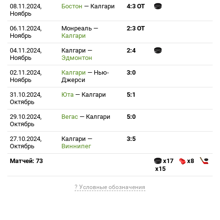
08.11.2024,
Бостон
—
Калгари
4:3 ОТ
Ноябрь
06.11.2024,
Монреаль
—
2:3 ОТ
Ноябрь
Калгари
04.11.2024,
Калгари
—
2:4
Ноябрь
Эдмонтон
02.11.2024,
Калгари
—
Нью-
3:0
Ноябрь
Джерси
31.10.2024,
Юта
—
Калгари
5:1
Октябрь
29.10.2024,
Вегас
—
Калгари
5:0
Октябрь
27.10.2024,
Калгари
—
3:5
Октябрь
Виннипег
Матчей: 73
x17
x8
x15
? Условные обозначения