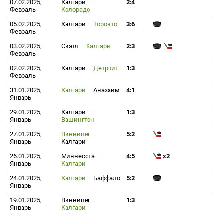
07.02.2025,
Калгари
—
2:4
Февраль
Колорадо
05.02.2025,
Калгари
—
Торонто
3:6
Февраль
03.02.2025,
Сиэтл
—
Калгари
2:3
Февраль
02.02.2025,
Калгари
—
Детройт
1:3
Февраль
31.01.2025,
Калгари
—
Анахайм
4:1
Январь
29.01.2025,
Калгари
—
1:3
Январь
Вашингтон
27.01.2025,
Виннипег
—
5:2
Январь
Калгари
26.01.2025,
Миннесота
—
4:5
x2
Январь
Калгари
24.01.2025,
Калгари
—
Баффало
5:2
Январь
19.01.2025,
Виннипег
—
1:3
Январь
Калгари