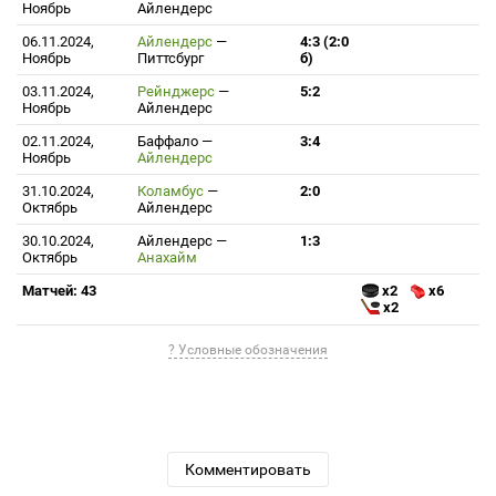
Ноябрь
Айлендерс
06.11.2024,
Айлендерс
—
4:3 (2:0
Ноябрь
Питтсбург
б)
03.11.2024,
Рейнджерс
—
5:2
Ноябрь
Айлендерс
02.11.2024,
Баффало
—
3:4
Ноябрь
Айлендерс
31.10.2024,
Коламбус
—
2:0
Октябрь
Айлендерс
30.10.2024,
Айлендерс
—
1:3
Октябрь
Анахайм
Матчей: 43
x2
x6
x2
? Условные обозначения
Комментировать