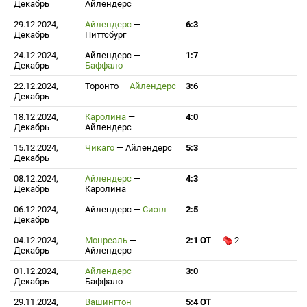
Декабрь
Айлендерс
29.12.2024,
Айлендерс
—
6:3
Декабрь
Питтсбург
24.12.2024,
Айлендерс
—
1:7
Декабрь
Баффало
22.12.2024,
Торонто
—
Айлендерс
3:6
Декабрь
18.12.2024,
Каролина
—
4:0
Декабрь
Айлендерс
15.12.2024,
Чикаго
—
Айлендерс
5:3
Декабрь
08.12.2024,
Айлендерс
—
4:3
Декабрь
Каролина
06.12.2024,
Айлендерс
—
Сиэтл
2:5
Декабрь
04.12.2024,
Монреаль
—
2:1 ОТ
2
Декабрь
Айлендерс
01.12.2024,
Айлендерс
—
3:0
Декабрь
Баффало
29.11.2024,
Вашингтон
—
5:4 ОТ