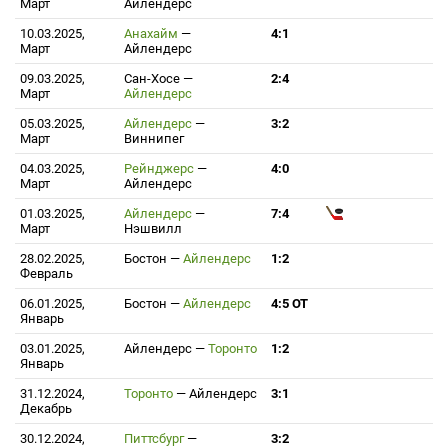
Март
Айлендерс
10.03.2025,
Анахайм
—
4:1
Март
Айлендерс
09.03.2025,
Сан-Хосе
—
2:4
Март
Айлендерс
05.03.2025,
Айлендерс
—
3:2
Март
Виннипег
04.03.2025,
Рейнджерс
—
4:0
Март
Айлендерс
01.03.2025,
Айлендерс
—
7:4
Март
Нэшвилл
28.02.2025,
Бостон
—
Айлендерс
1:2
Февраль
06.01.2025,
Бостон
—
Айлендерс
4:5 ОТ
Январь
03.01.2025,
Айлендерс
—
Торонто
1:2
Январь
31.12.2024,
Торонто
—
Айлендерс
3:1
Декабрь
30.12.2024,
Питтсбург
—
3:2