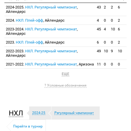
2024-2025.
НХЛ. Регулярный чемпионат
,
43
2
2
6
Айлендерс
2024.
НХЛ. Плей-офф
, Айлендерс
4
0
0
2
2023-2024.
НХЛ. Регулярный чемпионат
,
45
4
10
6
Айлендерс
2023.
НХЛ. Плей-офф
, Айлендерс
6
0
0
2
2022-2023.
НХЛ. Регулярный чемпионат
,
49
10
9
10
Айлендерс
2021-2022.
НХЛ. Регулярный чемпионат
, Аризона
11
0
0
0
ЕЩЕ
? Условные обозначения
НХЛ
2024-25
Регулярный чемпионат
Перейти в турнир