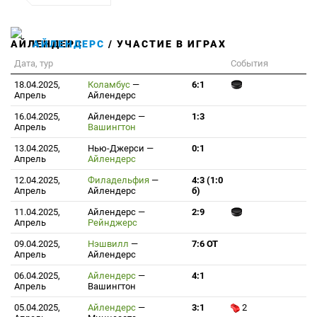
АЙЛЕНДЕРС
/ УЧАСТИЕ В ИГРАХ
Дата, тур
События
18.04.2025,
Коламбус
—
6:1
Апрель
Айлендерс
16.04.2025,
Айлендерс
—
1:3
Апрель
Вашингтон
13.04.2025,
Нью-Джерси
—
0:1
Апрель
Айлендерс
12.04.2025,
Филадельфия
—
4:3 (1:0
Апрель
Айлендерс
б)
11.04.2025,
Айлендерс
—
2:9
Апрель
Рейнджерс
09.04.2025,
Нэшвилл
—
7:6 ОТ
Апрель
Айлендерс
06.04.2025,
Айлендерс
—
4:1
Апрель
Вашингтон
05.04.2025,
Айлендерс
—
3:1
2