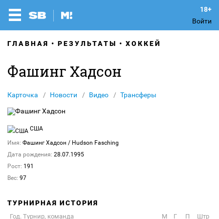
Войти
ГЛАВНАЯ
РЕЗУЛЬТАТЫ
ХОККЕЙ
Фашинг Хадсон
Карточка
Новости
Видео
Трансферы
США
Имя:
Фашинг Хадсон
/ Hudson Fasching
Дата рождения:
28.07.1995
Рост:
191
Вес:
97
ТУРНИРНАЯ ИСТОРИЯ
Год. Турнир, команда
М
Г
П
Штр