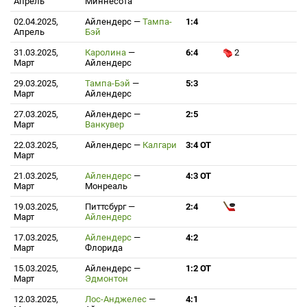
Апрель
Миннесота
02.04.2025,
Айлендерс
—
Тампа-
1:4
Апрель
Бэй
31.03.2025,
Каролина
—
6:4
2
Март
Айлендерс
29.03.2025,
Тампа-Бэй
—
5:3
Март
Айлендерс
27.03.2025,
Айлендерс
—
2:5
Март
Ванкувер
22.03.2025,
Айлендерс
—
Калгари
3:4 ОТ
Март
21.03.2025,
Айлендерс
—
4:3 ОТ
Март
Монреаль
19.03.2025,
Питтсбург
—
2:4
Март
Айлендерс
17.03.2025,
Айлендерс
—
4:2
Март
Флорида
15.03.2025,
Айлендерс
—
1:2 ОТ
Март
Эдмонтон
12.03.2025,
Лос-Анджелес
—
4:1