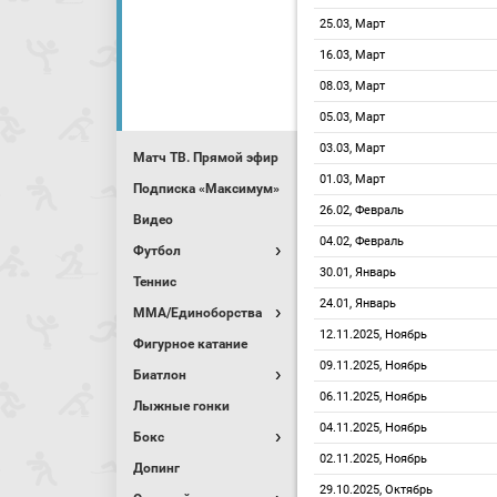
25.03, Март
16.03, Март
08.03, Март
05.03, Март
03.03, Март
Матч ТВ. Прямой эфир
01.03, Март
Подписка «Максимум»
26.02, Февраль
Видео
04.02, Февраль
Футбол
30.01, Январь
Теннис
24.01, Январь
MMA/Единоборства
12.11.2025, Ноябрь
Фигурное катание
09.11.2025, Ноябрь
Биатлон
06.11.2025, Ноябрь
Лыжные гонки
04.11.2025, Ноябрь
Бокс
02.11.2025, Ноябрь
Допинг
29.10.2025, Октябрь