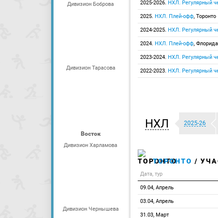
2025-2026.
НХЛ. Регулярный ч
Дивизион Боброва
2025.
НХЛ. Плей-офф
, Торонто
2024-2025.
НХЛ. Регулярный ч
2024.
НХЛ. Плей-офф
, Флорида
2023-2024.
НХЛ. Регулярный ч
Дивизион Тарасова
2022-2023.
НХЛ. Регулярный ч
НХЛ
2025-26
Восток
Дивизион Харламова
ТОРОНТО
/ УЧА
Дата, тур
09.04, Апрель
03.04, Апрель
Дивизион Чернышева
31.03, Март