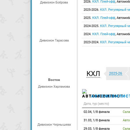
2026.
КХЛ. Плей-офф
, Автомоб
Дивизион Боброва
2025-2026.
КХЛ. Регулярный ч
2025.
КХЛ. Плей-офф
, Автомоб
2024-2025.
КХЛ. Регулярный ч
2024.
КХЛ. Плей-офф
, Автомоб
Дивизион Тарасова
2023-2024.
КХЛ. Регулярный ч
КХЛ
2025-26
Восток
Дивизион Харламова
АВТОМОБИЛИС
Дата, тур (место)
02.04, 1/8 финала
Сал
31.03, 1/8 финала
Авт
Дивизион Чернышева
29.03, 1/8 финала
Сал