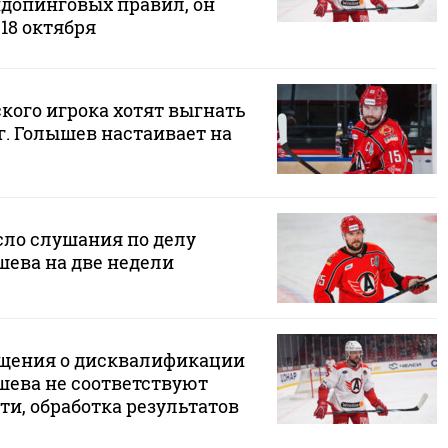
допинговых правил, он
 18 октября
кого игрока хотят выгнать
г. Голышев настаивает на
ло слушания по делу
шева на две недели
бщения о дисквалификации
шева не соответствуют
и, обработка результатов