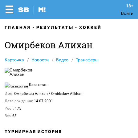
Войти
ГЛАВНАЯ
РЕЗУЛЬТАТЫ
ХОККЕЙ
Омирбеков Алихан
Карточка
Новости
Видео
Трансферы
Казахстан
Имя:
Омирбеков Алихан
/ Omirbekov Alikhan
Дата рождения:
14.07.2001
Рост:
175
Вес:
68
ТУРНИРНАЯ ИСТОРИЯ