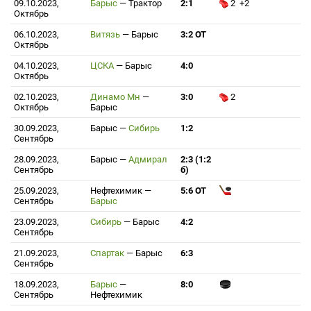
09.10.2023,
Барыс
—
Трактор
2:1
2 +2
Октябрь
06.10.2023,
Витязь
—
Барыс
3:2 ОТ
Октябрь
04.10.2023,
ЦСКА
—
Барыс
4:0
Октябрь
02.10.2023,
Динамо Мн
—
3:0
2
Октябрь
Барыс
30.09.2023,
Барыс
—
Сибирь
1:2
Сентябрь
28.09.2023,
Барыс
—
Адмирал
2:3 (1:2
Сентябрь
б)
25.09.2023,
Нефтехимик
—
5:6 ОТ
Сентябрь
Барыс
23.09.2023,
Сибирь
—
Барыс
4:2
Сентябрь
21.09.2023,
Спартак
—
Барыс
6:3
Сентябрь
18.09.2023,
Барыс
—
8:0
Сентябрь
Нефтехимик