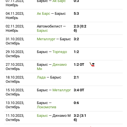
07.11.2023,
Барыс
—
Ак Барс
0:3
Ноябрь
04.11.2023,
Ак Барс
—
Барыс
5:3
Ноябрь
02.11.2023,
Автомобилист
—
2:3 (0:2
Ноябрь
Барыс
б)
31.10.2023,
Металлург
—
Барыс
3:2
Октябрь
29.10.2023,
Барыс
—
Торпедо
1:2
Октябрь
27.10.2023,
Барыс
—
Динамо
1:2 ОТ
Октябрь
Мн
18.10.2023,
Лада
—
Барыс
2:1
Октябрь
15.10.2023,
Барыс
—
Металлург
3:4 ОТ
Октябрь
13.10.2023,
Барыс
—
0:6
Октябрь
Локомотив
11.10.2023,
Барыс
—
Динамо М
3:2 (3:1
Октябрь
б)