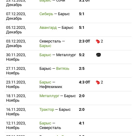
23.12.2023,
Барыс
—
Сочи
3:2 ОТ
Декабрь
07.12.2023,
Сибирь
—
Барыс
5:1
Декабрь
05.12.2023,
Авангард
—
Барыс
5:1
Декабрь
03.12.2023,
Северсталь
—
2:3 ОТ
2
Декабрь
Барыс
30.11.2023,
Барыс
—
Металлург
5:2
Ноябрь
27.11.2023,
Барыс
—
Витязь
2:5
Ноябрь
23.11.2023,
Барыс
—
4:3 ОТ
2
Ноябрь
Нефтехимик
18.11.2023,
Металлург
—
Барыс
2:0
Ноябрь
16.11.2023,
Трактор
—
Барыс
2:0
Ноябрь
12.11.2023,
Барыс
—
4:1
Ноябрь
Северсталь