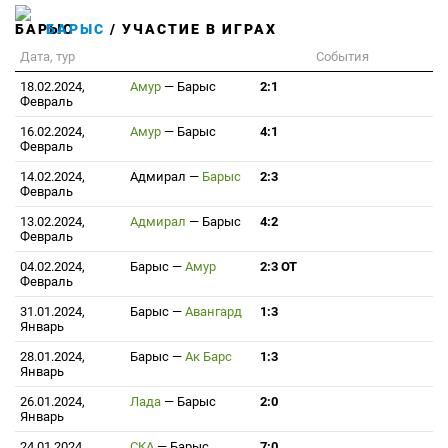
БАРЫС
/ УЧАСТИЕ В ИГРАХ
Дата, тур
События
18.02.2024,
Амур
—
Барыс
2:1
Февраль
16.02.2024,
Амур
—
Барыс
4:1
Февраль
14.02.2024,
Адмирал
—
Барыс
2:3
Февраль
13.02.2024,
Адмирал
—
Барыс
4:2
Февраль
04.02.2024,
Барыс
—
Амур
2:3 ОТ
Февраль
31.01.2024,
Барыс
—
Авангард
1:3
Январь
28.01.2024,
Барыс
—
Ак Барс
1:3
Январь
26.01.2024,
Лада
—
Барыс
2:0
Январь
24.01.2024,
СКА
—
Барыс
7:0