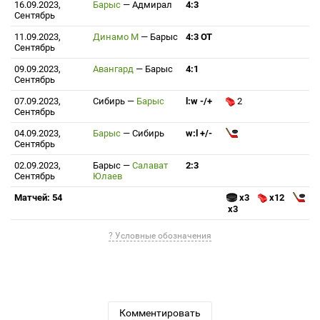
16.09.2023,
Барыс
—
Адмирал
4:3
Сентябрь
11.09.2023,
Динамо М
—
Барыс
4:3 ОТ
Сентябрь
09.09.2023,
Авангард
—
Барыс
4:1
Сентябрь
07.09.2023,
Сибирь
—
Барыс
l:w -/+
2
Сентябрь
04.09.2023,
Барыс
—
Сибирь
w:l +/-
Сентябрь
02.09.2023,
Барыс
—
Салават
2:3
Сентябрь
Юлаев
Матчей: 54
x3
x12
x3
? Условные обозначения
Комментировать