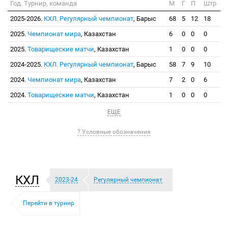
Год. Турнир, команда
М
Г
П
Штр
2025-2026.
КХЛ. Регулярный чемпионат
, Барыс
68
5
12
18
2025.
Чемпионат мира
, Казахстан
6
0
0
0
2025.
Товарищеские матчи
, Казахстан
1
0
0
0
2024-2025.
КХЛ. Регулярный чемпионат
, Барыс
58
7
9
10
2024.
Чемпионат мира
, Казахстан
7
2
0
6
2024.
Товарищеские матчи
, Казахстан
1
0
0
0
ЕЩЕ
? Условные обозначения
КХЛ
2023-24
Регулярный чемпионат
Перейти в турнир