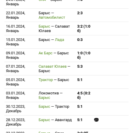
Январь
22.01.2024,
Барыс
—
2:3
Январь
Автомобилист
16.01.2024,
Барыс
—
Салават
3:2 (1:0
Январь
Юлаев
б)
15.01.2024,
Барыс
—
Лада
0:3
Январь
09.01.2024,
Ак Барс
—
Барыс
1:0 (1:0
Январь
б)
07.01.2024,
Салават Юлаев
—
5:3
Январь
Барыс
05.01.2024,
Трактор
—
Барыс
5:1
Январь
03.01.2024,
Локомотив
—
4:5 (0:2
Январь
Барыс
б)
30.12.2023,
Барыс
—
Трактор
5:1
Декабрь
28.12.2023,
Барыс
—
Авангард
5:1
Декабрь