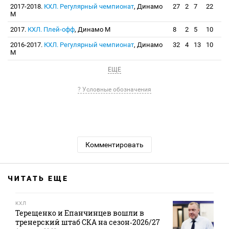
2017-2018.
КХЛ. Регулярный чемпионат
, Динамо
27
2
7
22
М
2017.
КХЛ. Плей-офф
, Динамо М
8
2
5
10
2016-2017.
КХЛ. Регулярный чемпионат
, Динамо
32
4
13
10
М
ЕЩЕ
? Условные обозначения
Комментировать
ЧИТАТЬ ЕЩЕ
КХЛ
Терещенко и Епанчинцев вошли в
тренерский штаб СКА на сезон‑2026/27