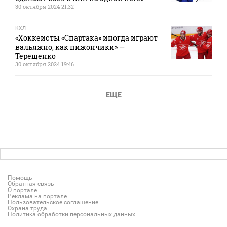
30 октября 2024 21:32
КХЛ
«Хоккеисты «Спартака» иногда играют
вальяжно, как пижончики» —
Терещенко
30 октября 2024 19:46
ЕЩЕ
Помощь
Обратная связь
О портале
Реклама на портале
Пользовательское соглашение
Охрана труда
Политика обработки персональных данных