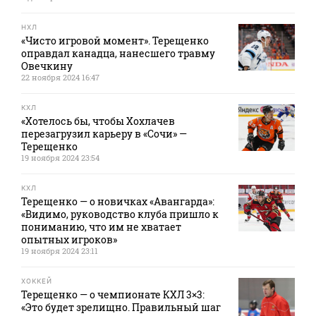
НХЛ
«Чисто игровой момент». Терещенко
оправдал канадца, нанесшего травму
Овечкину
22 ноября 2024 16:47
КХЛ
«Хотелось бы, чтобы Хохлачев
перезагрузил карьеру в «Сочи» —
Терещенко
19 ноября 2024 23:54
КХЛ
Терещенко — о новичках «Авангарда»:
«Видимо, руководство клуба пришло к
пониманию, что им не хватает
опытных игроков»
19 ноября 2024 23:11
ХОККЕЙ
Терещенко — о чемпионате КХЛ 3×3:
«Это будет зрелищно. Правильный шаг