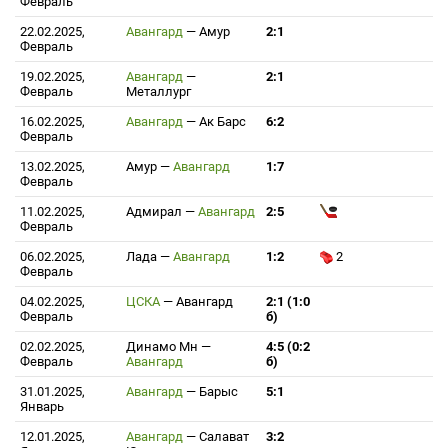
Февраль
22.02.2025,
Авангард
—
Амур
2:1
Февраль
19.02.2025,
Авангард
—
2:1
Февраль
Металлург
16.02.2025,
Авангард
—
Ак Барс
6:2
Февраль
13.02.2025,
Амур
—
Авангард
1:7
Февраль
11.02.2025,
Адмирал
—
Авангард
2:5
Февраль
06.02.2025,
Лада
—
Авангард
1:2
2
Февраль
04.02.2025,
ЦСКА
—
Авангард
2:1 (1:0
Февраль
б)
02.02.2025,
Динамо Мн
—
4:5 (0:2
Февраль
Авангард
б)
31.01.2025,
Авангард
—
Барыс
5:1
Январь
12.01.2025,
Авангард
—
Салават
3:2