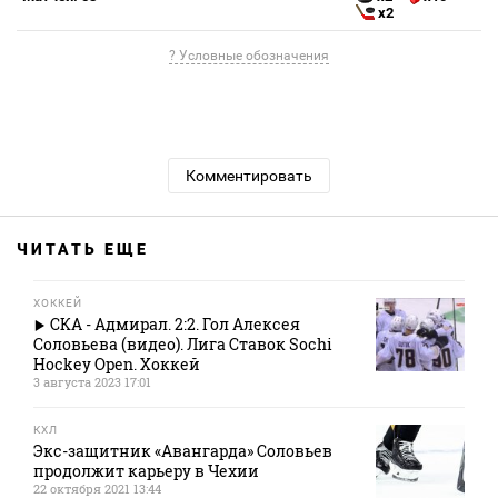
x2
? Условные обозначения
Комментировать
ЧИТАТЬ ЕЩЕ
ХОККЕЙ
СКА - Адмирал. 2:2. Гол Алексея
Соловьева (видео). Лига Ставок Sochi
Hockey Open. Хоккей
3 августа 2023 17:01
КХЛ
Экс-защитник «Авангарда» Соловьев
продолжит карьеру в Чехии
22 октября 2021 13:44