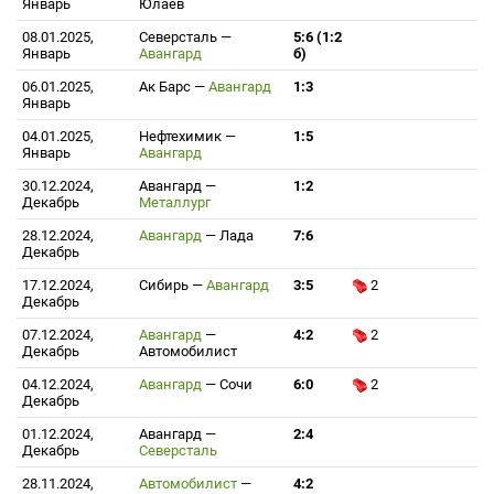
Январь
Юлаев
08.01.2025,
Северсталь
—
5:6 (1:2
Январь
Авангард
б)
06.01.2025,
Ак Барс
—
Авангард
1:3
Январь
04.01.2025,
Нефтехимик
—
1:5
Январь
Авангард
30.12.2024,
Авангард
—
1:2
Декабрь
Металлург
28.12.2024,
Авангард
—
Лада
7:6
Декабрь
17.12.2024,
Сибирь
—
Авангард
3:5
2
Декабрь
07.12.2024,
Авангард
—
4:2
2
Декабрь
Автомобилист
04.12.2024,
Авангард
—
Сочи
6:0
2
Декабрь
01.12.2024,
Авангард
—
2:4
Декабрь
Северсталь
28.11.2024,
Автомобилист
—
4:2