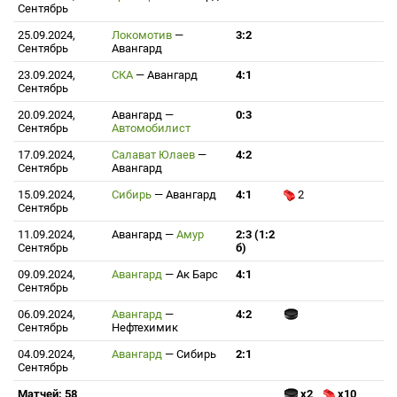
Сентябрь
25.09.2024,
Локомотив
—
3:2
Сентябрь
Авангард
23.09.2024,
СКА
—
Авангард
4:1
Сентябрь
20.09.2024,
Авангард
—
0:3
Сентябрь
Автомобилист
17.09.2024,
Салават Юлаев
—
4:2
Сентябрь
Авангард
15.09.2024,
Сибирь
—
Авангард
4:1
2
Сентябрь
11.09.2024,
Авангард
—
Амур
2:3 (1:2
Сентябрь
б)
09.09.2024,
Авангард
—
Ак Барс
4:1
Сентябрь
06.09.2024,
Авангард
—
4:2
Сентябрь
Нефтехимик
04.09.2024,
Авангард
—
Сибирь
2:1
Сентябрь
Матчей: 58
x2
x10