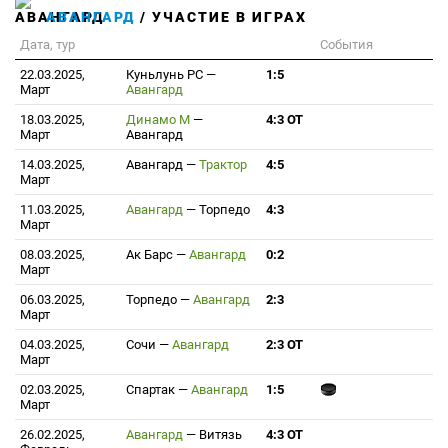
АВАНГАРД
/ УЧАСТИЕ В ИГРАХ
Дата, тур
События
22.03.2025,
Куньлунь РС
—
1:5
Март
Авангард
18.03.2025,
Динамо М
—
4:3 ОТ
Март
Авангард
14.03.2025,
Авангард
—
Трактор
4:5
Март
11.03.2025,
Авангард
—
Торпедо
4:3
Март
08.03.2025,
Ак Барс
—
Авангард
0:2
Март
06.03.2025,
Торпедо
—
Авангард
2:3
Март
04.03.2025,
Сочи
—
Авангард
2:3 ОТ
Март
02.03.2025,
Спартак
—
Авангард
1:5
Март
26.02.2025,
Авангард
—
Витязь
4:3 ОТ