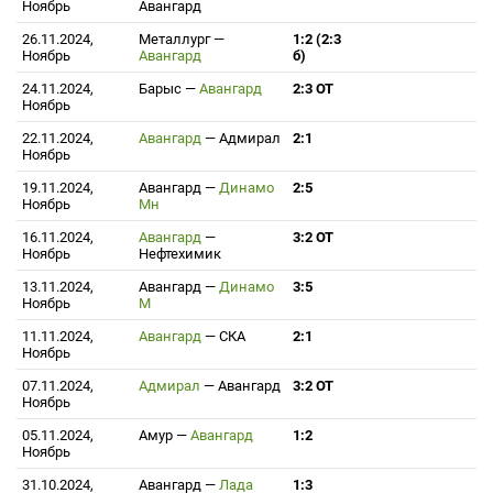
Ноябрь
Авангард
26.11.2024,
Металлург
—
1:2 (2:3
Ноябрь
Авангард
б)
24.11.2024,
Барыс
—
Авангард
2:3 ОТ
Ноябрь
22.11.2024,
Авангард
—
Адмирал
2:1
Ноябрь
19.11.2024,
Авангард
—
Динамо
2:5
Ноябрь
Мн
16.11.2024,
Авангард
—
3:2 ОТ
Ноябрь
Нефтехимик
13.11.2024,
Авангард
—
Динамо
3:5
Ноябрь
М
11.11.2024,
Авангард
—
СКА
2:1
Ноябрь
07.11.2024,
Адмирал
—
Авангард
3:2 ОТ
Ноябрь
05.11.2024,
Амур
—
Авангард
1:2
Ноябрь
31.10.2024,
Авангард
—
Лада
1:3