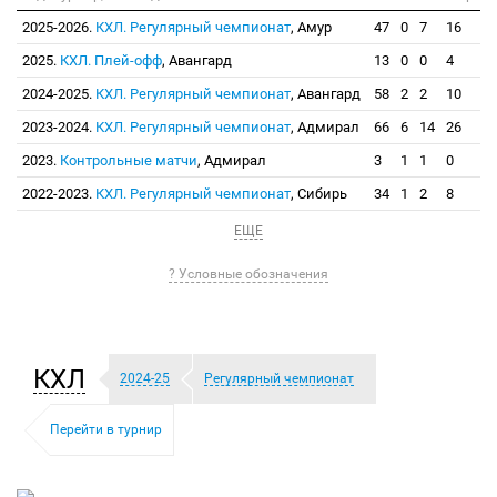
2025-2026.
КХЛ. Регулярный чемпионат
, Амур
47
0
7
16
2025.
КХЛ. Плей-офф
, Авангард
13
0
0
4
2024-2025.
КХЛ. Регулярный чемпионат
, Авангард
58
2
2
10
2023-2024.
КХЛ. Регулярный чемпионат
, Адмирал
66
6
14
26
2023.
Контрольные матчи
, Адмирал
3
1
1
0
2022-2023.
КХЛ. Регулярный чемпионат
, Сибирь
34
1
2
8
ЕЩЕ
? Условные обозначения
КХЛ
2024-25
Регулярный чемпионат
Перейти в турнир