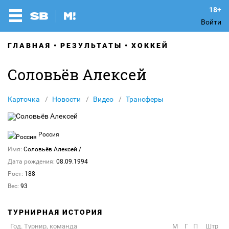
Войти
ГЛАВНАЯ
РЕЗУЛЬТАТЫ
ХОККЕЙ
Соловьёв Алексей
Карточка
Новости
Видео
Трансферы
Россия
Имя:
Соловьёв Алексей
/
Дата рождения:
08.09.1994
Рост:
188
Вес:
93
ТУРНИРНАЯ ИСТОРИЯ
Год. Турнир, команда
М
Г
П
Штр