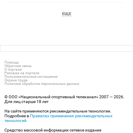
ЕЩЕ
Помощь
Обратная связь
О портале
Реклама на портале
Пользовательское соглашение
Охрана труда
Политика обработки персональных данных
© ООО «Национальный спортивный телеканал» 2007 — 2026.
Для лиц старше 18 лет
На сайте применяются рекомендательные технологии.
Подробнее в
Правилах применения рекомендательных
технологий
Средство массовой информации сетевое издание