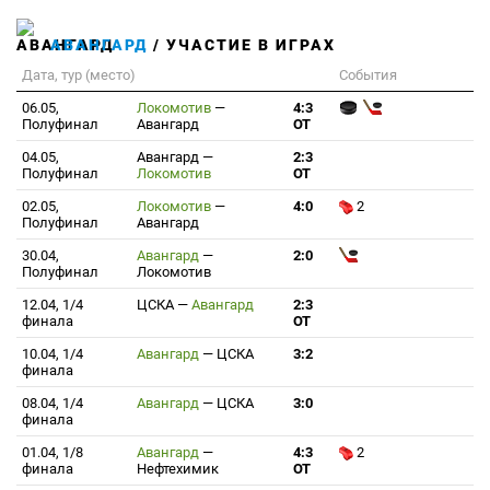
АВАНГАРД
/ УЧАСТИЕ В ИГРАХ
Дата, тур (место)
События
06.05,
Локомотив
—
4:3
Полуфинал
Авангард
ОТ
04.05,
Авангард
—
2:3
Полуфинал
Локомотив
ОТ
02.05,
Локомотив
—
4:0
2
Полуфинал
Авангард
30.04,
Авангард
—
2:0
Полуфинал
Локомотив
12.04, 1/4
ЦСКА
—
Авангард
2:3
финала
ОТ
10.04, 1/4
Авангард
—
ЦСКА
3:2
финала
08.04, 1/4
Авангард
—
ЦСКА
3:0
финала
01.04, 1/8
Авангард
—
4:3
2
финала
Нефтехимик
ОТ