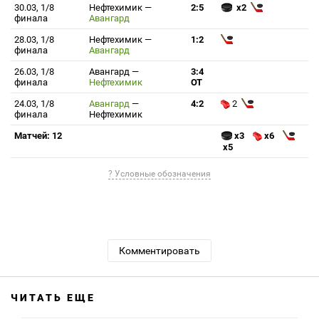
30.03, 1/8
Нефтехимик
—
2:5
x2
финала
Авангард
28.03, 1/8
Нефтехимик
—
1:2
финала
Авангард
26.03, 1/8
Авангард
—
3:4
финала
Нефтехимик
ОТ
24.03, 1/8
Авангард
—
4:2
2
финала
Нефтехимик
Матчей: 12
x3
x6
x5
? Условные обозначения
Комментировать
ЧИТАТЬ ЕЩЕ