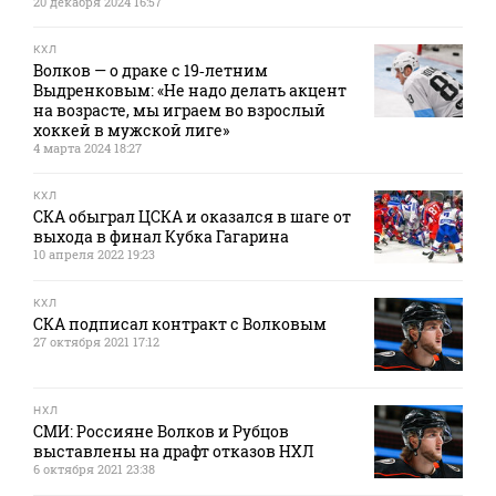
20 декабря 2024 16:57
КХЛ
Волков — о драке с 19‑летним
Выдренковым: «Не надо делать акцент
на возрасте, мы играем во взрослый
хоккей в мужской лиге»
4 марта 2024 18:27
КХЛ
СКА обыграл ЦСКА и оказался в шаге от
выхода в финал Кубка Гагарина
10 апреля 2022 19:23
КХЛ
СКА подписал контракт с Волковым
27 октября 2021 17:12
НХЛ
СМИ: Россияне Волков и Рубцов
выставлены на драфт отказов НХЛ
6 октября 2021 23:38