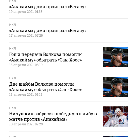
НХЛ
«Анахайм» дома проиграл «Вегасу»
19 апреля 2021 01:33
НХЛ
«Анахайм» дома проиграл «Вегасу»
17 апреля 2021 07:29
НХЛ
Гол и передача Волкова помогли
«Анахайму» обыграть «Сан-Хосе»
15 апреля 2021 08:19
НХЛ
Две шайбы Волкова помогли
«Анахайму» обыграть «Сан-Хосе»
13 апреля 2021 08:13
НХЛ
Ничушкин забросил победную шайбу в
матче против «Анахайма»
10 апреля 2021 07:29