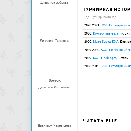
Дивизион Боброва
ТУРНИРНАЯ ИСТОР
Год. Турнир, команда
2020-2021.
КХЛ. Регулярный ч
2020.
Контрольные матчи
, Вит
Дивизион Тарасова
2020.
Матч Звезд КХЛ
, Дивиз
2019-2020.
КХЛ. Регулярный ч
2019.
КХЛ. Плей-офф
, Витязь
2018-2019.
КХЛ. Регулярный ч
Восток
Дивизион Харламова
ЧИТАТЬ ЕЩЕ
Дивизион Чернышева