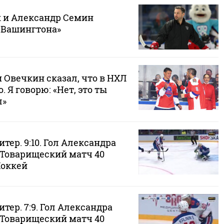
 и Александр Семин
«Вашингтона»
м Овечкин сказал, что в НХЛ
. Я говорю: «Нет, это ты
л»
тер. 9:10. Гол Александра
 Товарищеский матч 40
Хоккей
итер. 7:9. Гол Александра
 Товарищеский матч 40