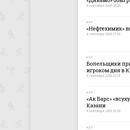
«Динамо» обыгр
8 сентября 2020 20:25
КХЛ
«Нефтехимик» в
6 сентября 2020 17:03
КХЛ
Болельщики пр
игроком дня в 
5 сентября 2020 10:19
КХЛ
«Ак Барс» «всух
Казани
4 сентября 2020 21:53
КХЛ