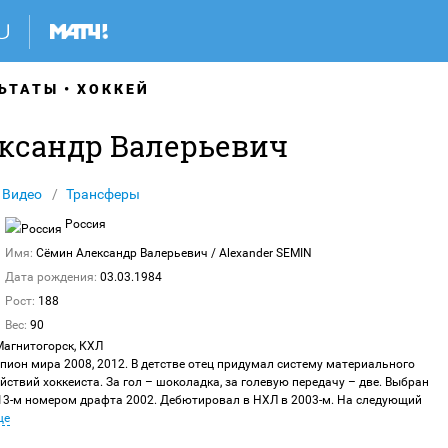
ЬТАТЫ
ХОККЕЙ
ксандр Валерьевич
Видео
Трансферы
Россия
Имя:
Сёмин Александр Валерьевич
/ Alexander SEMIN
Дата рождения:
03.03.1984
Рост:
188
Вес:
90
агнитогорск, КХЛ
пион мира 2008, 2012. В детстве отец придумал систему материального
ствий хоккеиста. За гол – шоколадка, за голевую передачу – две. Выбран
3-м номером драфта 2002. Дебютировал в НХЛ в 2003-м. На следующий
ще